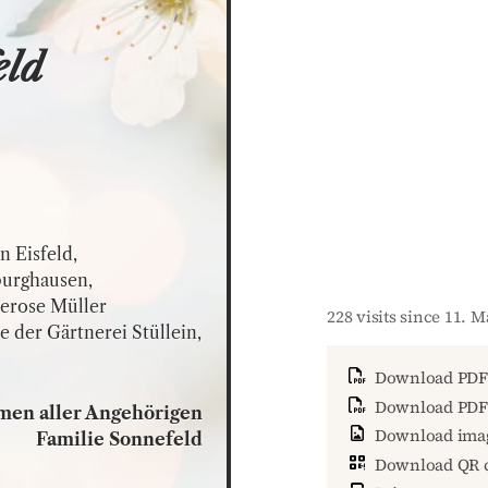
eld
 Eisfeld,

urghausen,

erose Müller

228 visits since 11. 
der Gärtnerei Stüllein,

Download PDF
Download PDF 
en aller Angehörigen

Download ima
Familie Sonnefeld
Download QR 