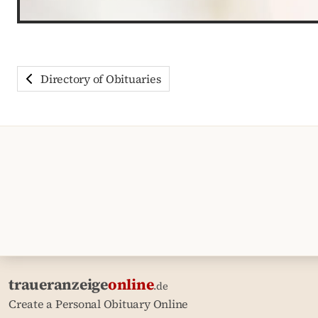
Directory of Obituaries
traueranzeige
online
.de
Create a Personal Obituary Online