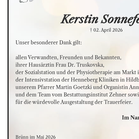
Kerstin
Sonnef
† 02. April 2026
Unser besonderer Dank gilt: 

allen Verwandten, Freunden und Bekannten,

ihrer Hausärztin Frau Dr. Truskovska, 

der Sozialstation und der Physiotherapie am Markt in
der Intensivstation der Henneberg Kliniken in Hildb
unserem Pfarrer Martin Goetzki und Organistin Ann
und dem Team vom Bestattungsinstitut Zehner sowie 
für die würdevolle Ausgestaltung der Trauerfeier.
Im Nam
Brünn im Mai 2026