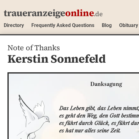
traueranzeige
online
.de
Directory
Frequently Asked Questions
Blog
Obituary
Note of Thanks
Kerstin Sonnefeld
Danksagung
Das Leben gibt, das Leben nimmt,
es geht den Weg, den Gott bestimmt
es führt durch Glück, es führt dur
es hat nur alles seine Zeit.