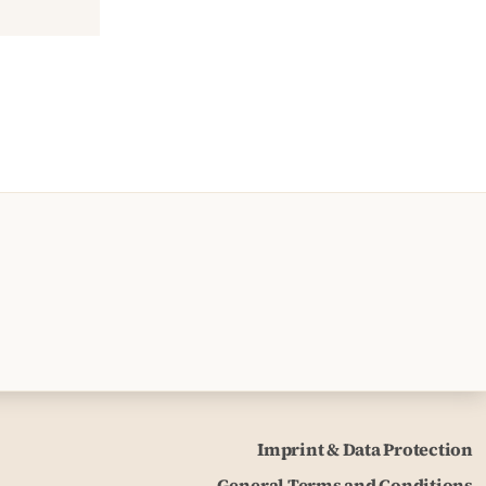
Imprint & Data Protection
General Terms and Conditions