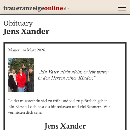
MEN
traueranzeige
online
.de
Obituary
Jens Xander
Mauer, im März 2026
,,Ein Vater stirbt nicht, er lebt weiter 

in den Herzen seiner Kinder."
Leider musstest du viel zu früh und viel zu plötzlich gehen.

Ein Riesen Loch hast du hinterlassen und viel Schmerz. Wir 
vermissen dich sehr.
Jens
Xander