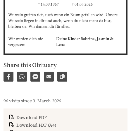
* 14.09.1967
† 01.03.2026
Wurzeln greifen tief, auch wenn ein Baum gefallen wird. Unsere 
Wurzeln liegen in dir und auch, wenn du nicht mehr da bist, 
bleiben sie. Wir danken dir für alles.
Wir werden dich nie 
Deine Kinder Sabrina, Jasmin & 
vergessen:
Lena
Share this Obituary
Share on Facebook
Share via WhatsApp
Share via Facebook Messenger
Share via E-Mail
Copy link to page
96 visits since 3. March 2026
Download PDF
Download PDF (A4)