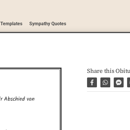
 Templates
Sympathy Quotes
Share this Obit
Share on Facebo
Share via 
Shar
r Abschied von