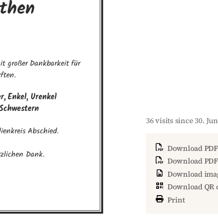
then
 großer Dankbarkeit für 
ften.
, Enkel, Urenkel

 Schwestern
36 visits since 30. Ju
enkreis Abschied.

Download PDF
rzlichen Dank.
Download PDF 
Download ima
Download QR 
Print