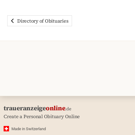
Directory of Obituaries
traueranzeige
online
.de
Create a Personal Obituary Online
Made in Switzerland