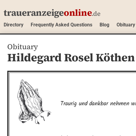
traueranzeige
online
.de
Directory
Frequently Asked Questions
Blog
Obituary
Obituary
Hildegard Rosel Köthen
Traurig und dankbar nehmen wi