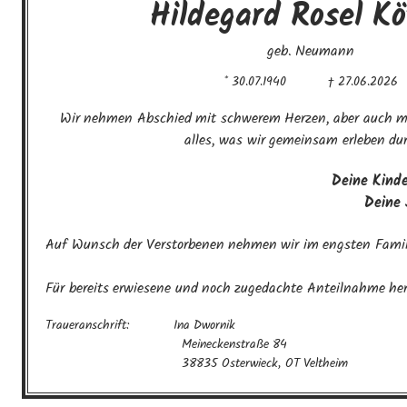
Hildegard Rosel
Kö
geb. Neumann
* 30.07.1940
† 27.06.2026
Wir nehmen Abschied mit schwerem Herzen, aber auch mit
alles, was wir gemeinsam erleben dur
Deine Kinder
Deine
Auf Wunsch der Verstorbenen nehmen wir im engsten Famili
Für bereits erwiesene und noch zugedachte Anteilnahme he
Traueranschrift:           Ina Dwornik

                                  Meineckenstraße 84

                                  38835 Osterwieck, OT Veltheim