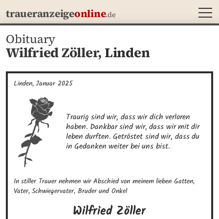
MEN
traueranzeige
online
.de
Obituary
Wilfried Zöller,
Linden
Linden, Januar 2025
Traurig sind wir, dass wir dich verloren 
haben. Dankbar sind wir, dass wir mit dir 
leben durften. Getröstet sind wir, dass du 
in Gedanken weiter bei uns bist.
In stiller Trauer nehmen wir Abschied von meinem lieben Gatten, 
Vater, Schwiegervater, Bruder und Onkel
Wilfried
Zöller