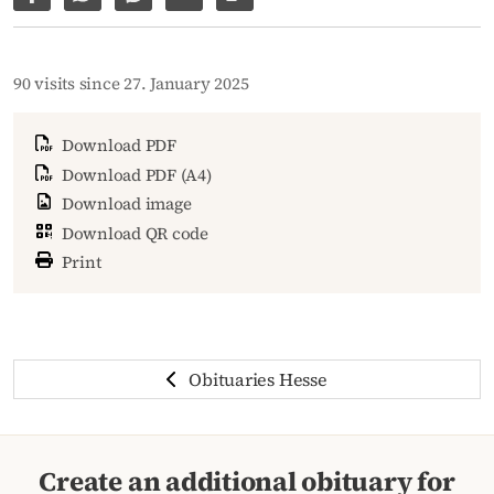
Share on Facebook
Share via WhatsApp
Share via Facebook Messenger
Share via E-Mail
Copy link to page
90 visits since 27. January 2025
Download PDF
Download PDF (A4)
Download image
Download QR code
Print
Obituaries Hesse
Create an additional obituary for