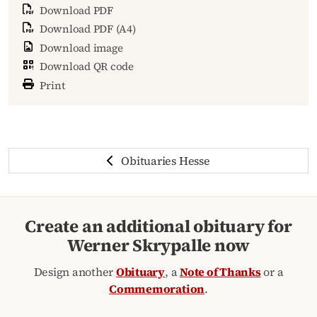
Download PDF
Download PDF (A4)
Download image
Download QR code
Print
Obituaries Hesse
Create an additional obituary for
Werner Skrypalle now
Design another
Obituary
, a
Note of Thanks
or a
Commemoration
.