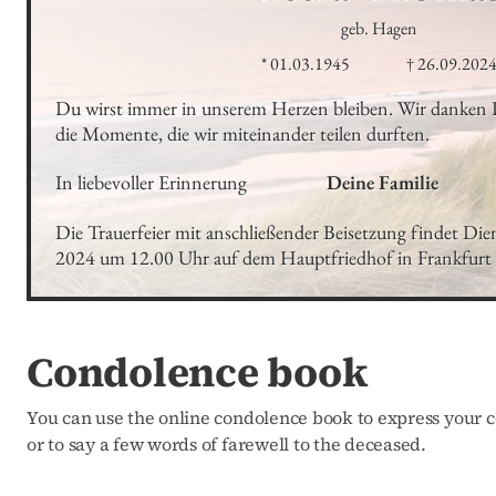
geb. Hagen
* 01.03.1945
† 26.09.202
Du wirst immer in unserem Herzen bleiben. Wir danken Di
die Momente, die wir miteinander teilen durften.
In liebevoller Erinnerung
Deine Familie
Die Trauerfeier mit anschließender Beisetzung findet Die
2024 um 12.00 Uhr auf dem Hauptfriedhof in Frankfurt  
Condolence book
You can use the online condolence book to express your c
or to say a few words of farewell to the deceased.