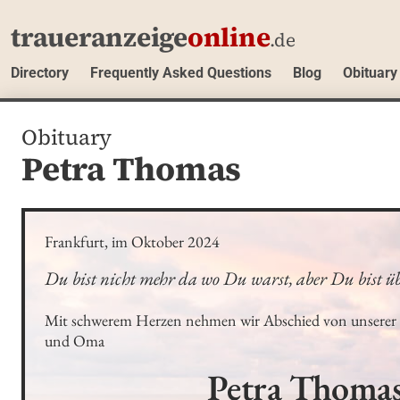
traueranzeige
online
.de
Directory
Frequently Asked Questions
Blog
Obituary
Obituary
Petra Thomas
Frankfurt, im Oktober 2024
Du bist nicht mehr da wo Du warst, aber Du bist üb
Mit schwerem Herzen nehmen wir Abschied von unserer 
und Oma
Petra
Thoma