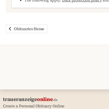
Obituaries Hesse
traueranzeige
online
.de
Create a Personal Obituary Online