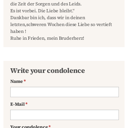
die Zeit der Sorgen und des Leids.
Es ist vorbei. Die Liebe bleibt.“
Dankbar bin ich, dass wir in deinen
letzten,schweren Wochen diese Liebe so vertieft
haben !
Ruhe in Frieden, mein Bruderherz!
Write your condolence
Name
*
E-Mail
*
Your condolence
*