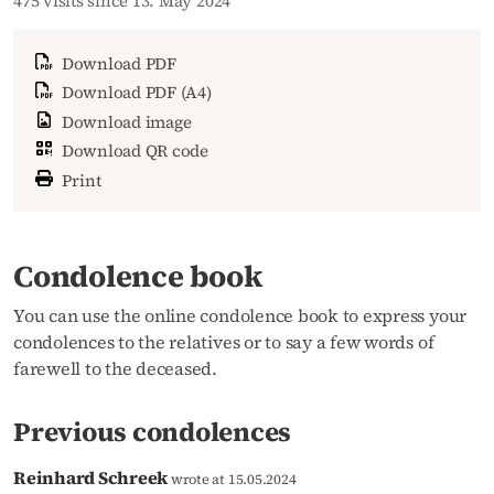
475 visits since 13. May 2024
Download PDF
Download PDF (A4)
Download image
Download QR code
Print
Condolence book
You can use the online condolence book to express your
condolences to the relatives or to say a few words of
farewell to the deceased.
Previous condolences
Reinhard Schreek
wrote at 15.05.2024