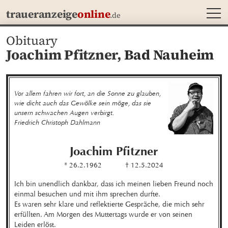
MEN
traueranzeige
online
.de
Obituary
Joachim Pfitzner,
Bad Nauheim
Vor allem fahren wir fort, an die Sonne zu glauben, 
wie dicht auch das Gewölke sein möge, das sie 
unsern schwachen Augen verbirgt.

Friedrich Christoph Dahlmann
Joachim
Pfitzner
* 26.2.1962
† 12.5.2024
Ich bin unendlich dankbar, dass ich meinen lieben Freund noch 
einmal besuchen und mit ihm sprechen durfte.

Es waren sehr klare und reflektierte Gespräche, die mich sehr 
erfüllten. Am Morgen des Muttertags wurde er von seinen 
Leiden erlöst.
