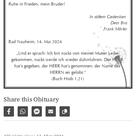
Ruhe in Frieden, mein Bruder!
In stillem Gedenken 

Dein Bro

Frank Mörler
Bad Nauheim, 14. Mai 2024
„Und er sprach: Ich bin nackt von meiner Mutter Leibe 
gekommen, nackt werde ich wieder dahinfahren. Der HERR 
hat's gegeben, der HERR hat's genommen; der Name des 
HERRN sei gelobt.“

(Buch Hiob 1,21)
Share this Obituary
Share on Facebook
Share via WhatsApp
Share via Facebook Messenger
Share via E-Mail
Copy link to page