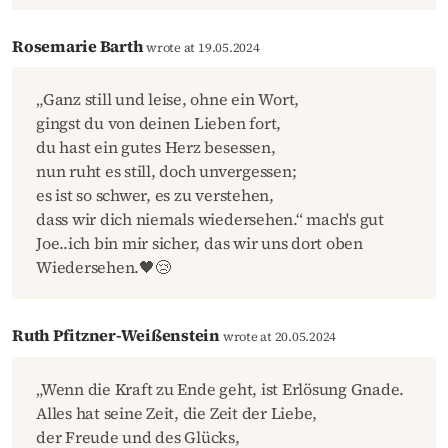
Rosemarie Barth
wrote at 19.05.2024
„Ganz still und leise, ohne ein Wort,
gingst du von deinen Lieben fort,
du hast ein gutes Herz besessen,
nun ruht es still, doch unvergessen;
es ist so schwer, es zu verstehen,
dass wir dich niemals wiedersehen.“ mach's gut
Joe..ich bin mir sicher, das wir uns dort oben
Wiedersehen.🖤😢
Ruth Pfitzner-Weißenstein
wrote at 20.05.2024
„Wenn die Kraft zu Ende geht, ist Erlösung Gnade.
Alles hat seine Zeit, die Zeit der Liebe,
der Freude und des Glücks,