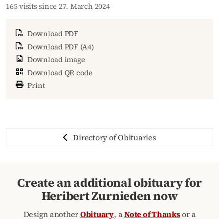
165 visits since 27. March 2024
Download PDF
Download PDF (A4)
Download image
Download QR code
Print
Directory of Obituaries
Create an additional obituary for
Heribert Zurnieden now
Design another
Obituary
, a
Note of Thanks
or a