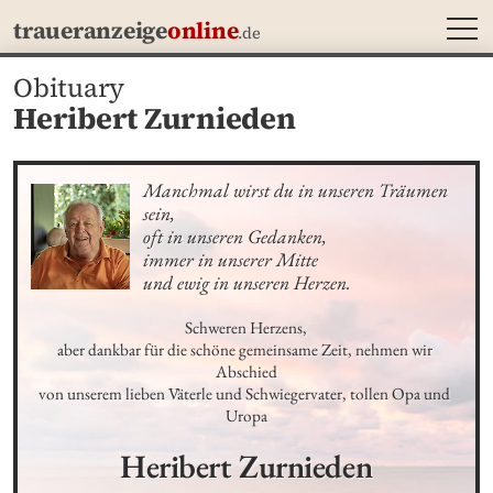
MEN
traueranzeige
online
.de
Obituary
Heribert Zurnieden
Manchmal wirst du in unseren Träumen 
sein,

oft in unseren Gedanken,

immer in unserer Mitte

und ewig in unseren Herzen.
Schweren Herzens,

aber dankbar für die schöne gemeinsame Zeit, nehmen wir 
Abschied

von unserem lieben Väterle und Schwiegervater, tollen Opa und 
Uropa
Heribert
Zurnieden