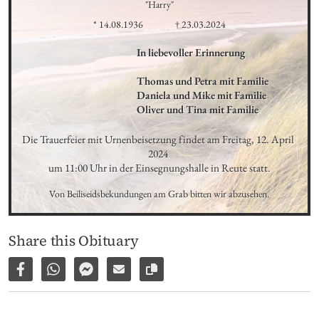
"Harry"
* 14.08.1936
† 23.03.2024
In liebevoller Erinnerung

Thomas und Petra mit Familie 

Daniela und Mike mit Familie

Oliver und Tina mit Familie
Die Trauerfeier mit Urnenbeisetzung findet am Freitag, 12. April 
2024 

um 11:00 Uhr in der Einsegnungshalle in Reute statt.
Von Beiliseidsbekundungen am Grab bitten wir abzusehen.
Share this Obituary
Share on Facebook
Share via WhatsApp
Share via Facebook Messenger
Share via E-Mail
Copy link to page