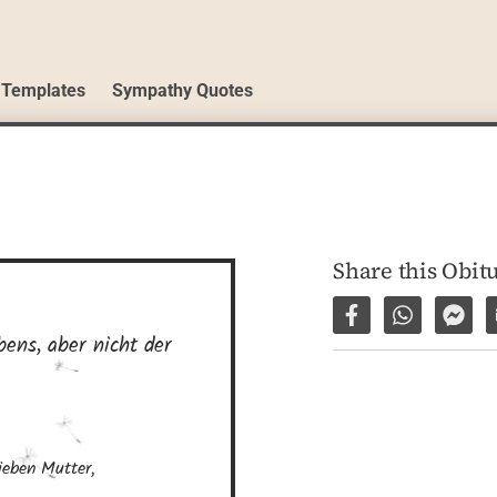
 Templates
Sympathy Quotes
Share this Obit
Share on Facebo
Share via 
Shar
ens, aber nicht der 
eben Mutter, 