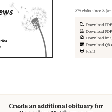
ews
279 visits since 2. Ja
Download PDF
Download PDF 
Download ima
ika

Download QR 
n
Print
Create an additional obituary for