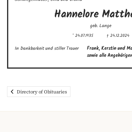
Hannelore
Matth
geb. Lange
* 24.07.1935
† 24.12.2024
In Dankbarkeit und stiller Trauer
Frank, Kerstin und Mar
sowie alle Angehörige
Directory of Obituaries