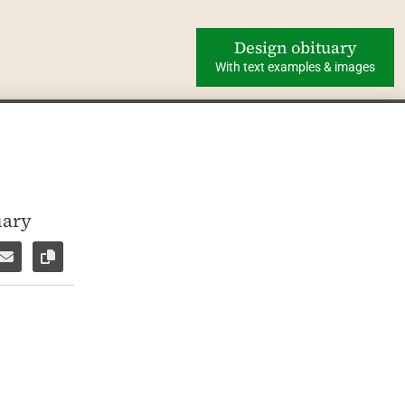
Design obituary
With text examples & images
uary
ok
WhatsApp
e via Facebook Messenger
Share via E-Mail
Copy link to page