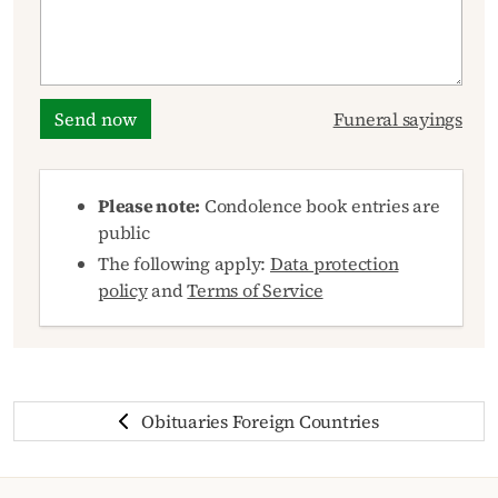
Send now
Funeral sayings
Please note:
Condolence book entries are
public
The following apply:
Data protection
policy
and
Terms of Service
Obituaries Foreign Countries