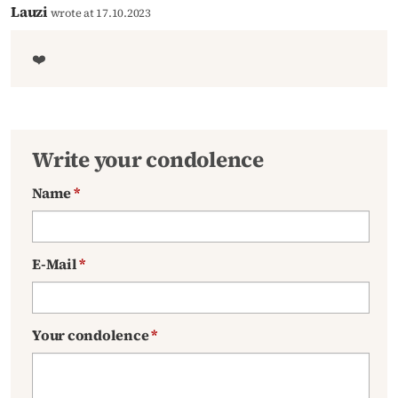
Lauzi
wrote at 17.10.2023
❤️
Write your condolence
Name
*
E-Mail
*
Your condolence
*