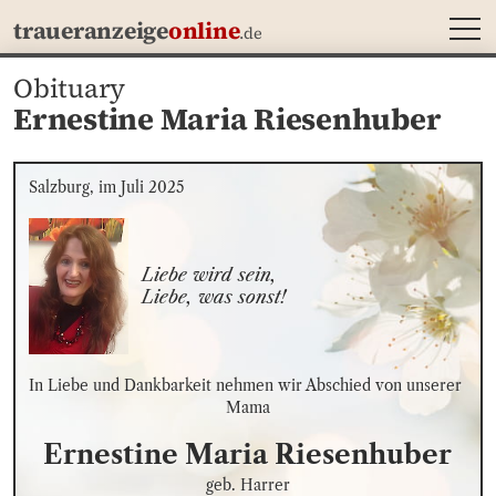
MEN
traueranzeige
online
.de
Obituary
Ernestine Maria Riesenhuber
Salzburg, im Juli 2025
Liebe wird sein,

Liebe, was sonst!
In Liebe und Dankbarkeit nehmen wir Abschied von unserer 
Mama
Ernestine Maria
Riesenhuber
geb. Harrer