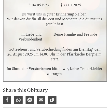
* 04.05.1952
† 22.07.2025
Du wirst uns in guter Erinnerung bleiben. 

Wir danken dir für all die Zeit und Momente, die du mit uns 
geteilt hast.
In Liebe und 
Deine Familie und Freunde
Verbundenheit
Gottesdienst und Verabschiedung finden am Dienstag, den 
26. August 2025 um 14:00 Uhr in der Pfarrkirche Bergheim 
statt.
Im Sinne der Verstorbenen bitten wir, keine Trauerkleider 
zu tragen.
Share this Obituary
Share on Facebook
Share via WhatsApp
Share via Facebook Messenger
Share via E-Mail
Copy link to page