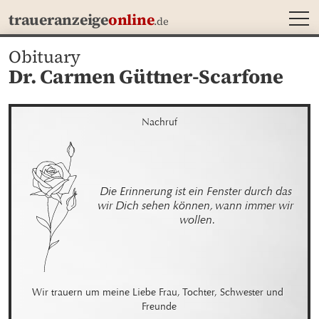
MEN
traueranzeige
online
.de
Obituary
Dr. Carmen Güttner-Scarfone
Nachruf
Die Erinnerung ist ein Fenster durch das 
wir Dich sehen können, wann immer wir 
wollen.
Wir trauern um meine Liebe Frau, Tochter, Schwester und 
Freunde