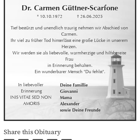
Dr. Carmen
Güttner-Scarfone
* 10.10.1972
† 26.06.2025
Tief bestürzt und unendlich traurig nehmen wir Abschied von 
Carmen. 

Ihr viel zu früher Tod hinterlässt eine große Lücke in unserem 
Herzen. 

Wir werden sie als liebevolle, warmherzige und hilfsbereite 
Frau 

in Erinnerung behalten.

Ein wunderbarer Mensch "Du fehlst".
In liebevoller 
Deine Famillie

Erinnerung

Giovanni

INIS VITAE SED NON 
Mama

AMORIS
Alexander

sowie Deine Freunde
Share this Obituary