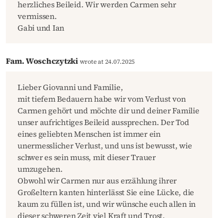
herzliches Beileid. Wir werden Carmen sehr
vermissen.
Gabi und Ian
Fam. Woschczytzki
wrote at 24.07.2025
Lieber Giovanni und Familie,
mit tiefem Bedauern habe wir vom Verlust von
Carmen gehört und möchte dir und deiner Familie
unser aufrichtiges Beileid aussprechen. Der Tod
eines geliebten Menschen ist immer ein
unermesslicher Verlust, und uns ist bewusst, wie
schwer es sein muss, mit dieser Trauer
umzugehen.
Obwohl wir Carmen nur aus erzählung ihrer
Großeltern kanten hinterlässt Sie eine Lücke, die
kaum zu füllen ist, und wir wünsche euch allen in
dieser schweren Zeit viel Kraft und Trost.