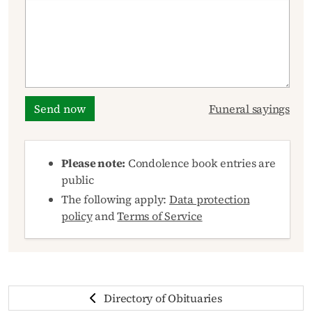
Send now
Funeral sayings
Please note:
Condolence book entries are
public
The following apply:
Data protection
policy
and
Terms of Service
Directory of Obituaries