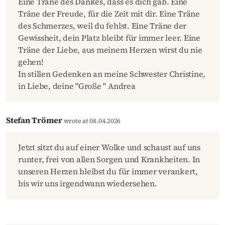
Eine Träne des Dankes, dass es dich gab. Eine
Träne der Freude, für die Zeit mit dir. Eine Träne
des Schmerzes, weil du fehlst. Eine Träne der
Gewissheit, dein Platz bleibt für immer leer. Eine
Träne der Liebe, aus meinem Herzen wirst du nie
gehen!
In stillen Gedenken an meine Schwester Christine,
in Liebe, deine "Große " Andrea
Stefan Trömer
wrote at 08.04.2026
Jetzt sitzt du auf einer Wolke und schaust auf uns
runter, frei von allen Sorgen und Krankheiten. In
unseren Herzen bleibst du für immer verankert,
bis wir uns irgendwann wiedersehen.