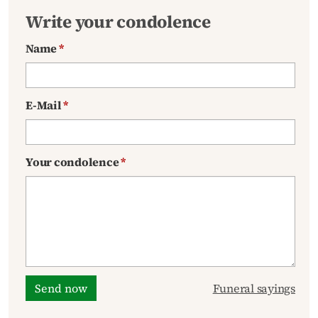
Write your condolence
Name
*
E-Mail
*
Your condolence
*
Send now
Funeral sayings