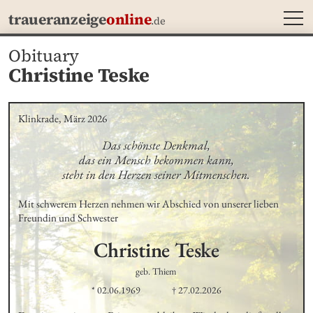
MEN
traueranzeige
online
.de
Obituary
Christine Teske
Klinkrade, März 2026
Das schönste Denkmal,

das ein Mensch bekommen kann,

steht in den Herzen seiner Mitmenschen.
Mit schwerem Herzen nehmen wir Abschied von unserer lieben 
Freundin und Schwester
Christine
Teske
geb. Thiem
* 02.06.1969
† 27.02.2026