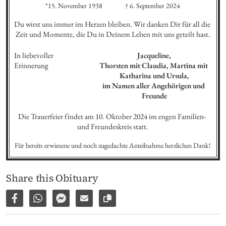
*15. November 1938
† 6. September 2024
Du wirst uns immer im Herzen bleiben. Wir danken Dir für all die 
Zeit und Momente, die Du in Deinem Leben mit uns geteilt hast.
In liebevoller 
Jacqueline,

Erinnerung
Thorsten mit Claudia, Martina mit 
Katharina und Ursula,

im Namen aller Angehörigen und 
Freunde
Die Trauerfeier findet am 10. Oktober 2024 im engen Familien- 
und Freundeskreis statt.
Für bereits erwiesene und noch zugedachte Anteilnahme herzlichen Dank!
Share this Obituary
Share on Facebook
Share via WhatsApp
Share via Facebook Messenger
Share via E-Mail
Copy link to page