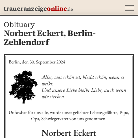
MEN
traueranzeige
online
.de
Obituary
Norbert Eckert,
Berlin-
Zehlendorf
Berlin, den 30. September 2024
Alles, was schön ist, bleibt schön, wenn es 
welkt.

Und unsere Liebe bleibt Liebe, auch wenn 
wir sterben.
Unfassbar für uns alle, wurde unser geliebter Lebensgefährte, Papa, 
Opa, Schwiegervater von uns genommen.
Norbert
Eckert