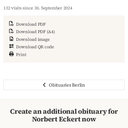
132 visits since 30. September 2024
Download PDF
Download PDF (A4)
Download image
Download QR code
Print
Obituaries Berlin
Create an additional obituary for
Norbert Eckert now