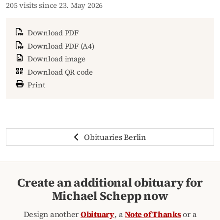
205 visits since 23. May 2026
Download PDF
Download PDF (A4)
Download image
Download QR code
Print
Obituaries Berlin
Create an additional obituary for
Michael Schepp now
Design another
Obituary
, a
Note of Thanks
or a