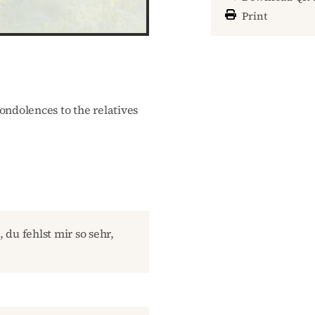
Print
ondolences to the relatives
du fehlst mir so sehr,