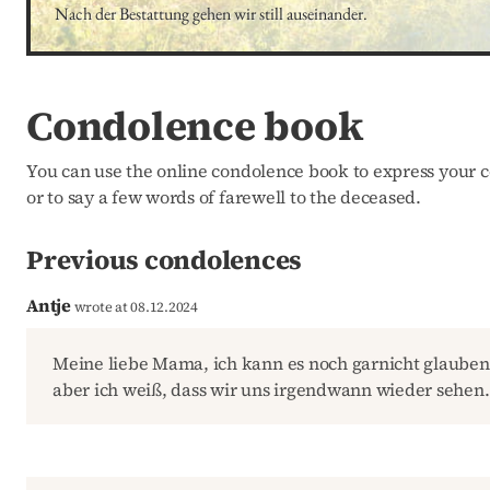
Nach der Bestattung gehen wir still auseinander.
Condolence book
You can use the online condolence book to express your c
or to say a few words of farewell to the deceased.
Previous condolences
Antje
wrote at 08.12.2024
Meine liebe Mama, ich kann es noch garnicht glauben, 
aber ich weiß, dass wir uns irgendwann wieder sehen.