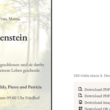
Frau, Mama, 
enstein
4
geschlossen und sie durfte 
 deinem Leben geschenkt 
550 visits since 8. D
dy, Pierre und Patricia
Download PDF
Download PDF 
 um 09.00 Uhr Friedhof 
Download ima
Download QR 