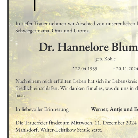
In tiefer Trauer nehmen wir Abschied von unserer lieben 
Schwiegermama, Oma und Uroma.
Dr. Hannelore
Blum
geb. Kohle
* 22.04.1935
† 20.11.202
Nach einem reich erfüllten Leben hat sich ihr Lebenskreis 
friedlich einschlafen. Wir danken für alles, was du uns in
hast.
In liebevoller Erinnerung
Werner, Antje und Ed
Die Trauerfeier findet am Mittwoch, 11. Dezember 2024
Mahlsdorf, Walter-Leistikow Straße statt.