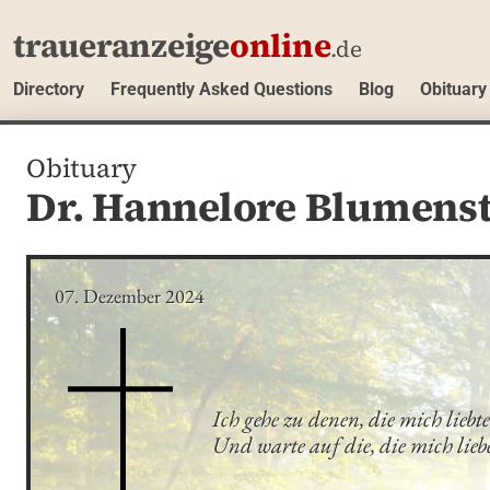
traueranzeige
online
.de
Directory
Frequently Asked Questions
Blog
Obituary
Obituary
Dr. Hannelore Blumens
07. Dezember 2024
Ich gehe zu denen, die mich liebten
Und warte auf die, die mich lieb