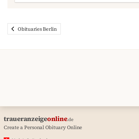
Obituaries Berlin
traueranzeige
online
.de
Create a Personal Obituary Online