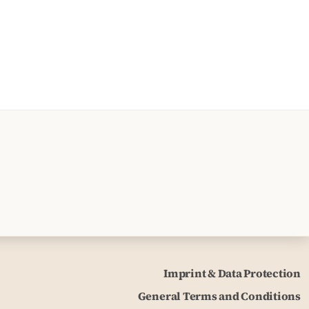
Imprint & Data Protection
General Terms and Conditions