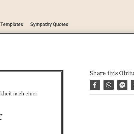
 Templates
Sympathy Quotes
Share this Obit
Share on Facebo
Share via 
Shar
kheit nach einer 
r