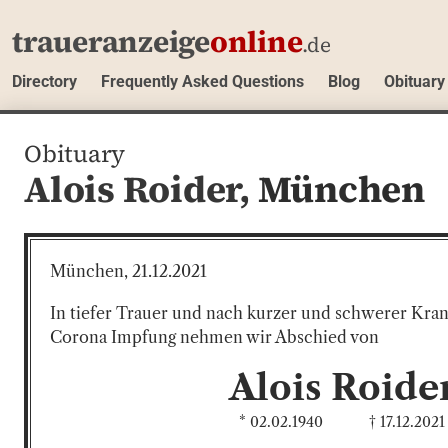
traueranzeige
online
.de
Directory
Frequently Asked Questions
Blog
Obituary
Obituary
Alois Roider,
München
München, 21.12.2021
In tiefer Trauer und nach kurzer und schwerer Kran
Corona Impfung nehmen wir Abschied von
Alois
Roide
* 02.02.1940
† 17.12.2021