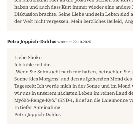
haben und auch dass Kurt immer wieder eine andere 
Diskussion brachte. Seine Liebe und sein Leben sind 
der Welt nicht vergessen. Mein herzliches Beileid, An
Petra Joppich-Dohlus
wrote at 22.10.2025
Liebe Shoko
Ich fühle mit dir.
„Wenn Sie Sehnsucht nach mir haben, betrachten Sie 
Sonne [des Morgens] und den aufgehenden Mond des 
Tageszeit: Ich werde mich in der Sonne und im Mond 
wir uns in unserem nächsten Leben im reinen Land de
Myōhō-Renge-Kyō.“ (SND-1, Brief an die Laiennonne v
In tiefer Anteinahme
Petra Joppich-Dohlus