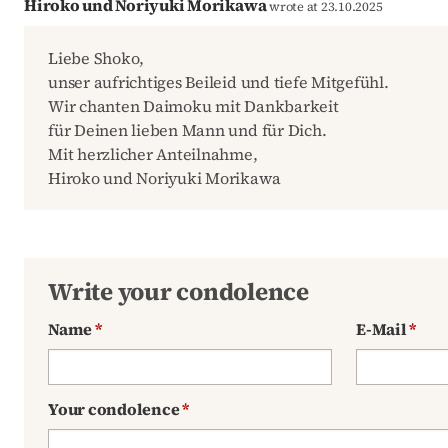
Hiroko und Noriyuki Morikawa
wrote at 23.10.2025
Liebe Shoko,
unser aufrichtiges Beileid und tiefe Mitgefühl.
Wir chanten Daimoku mit Dankbarkeit
für Deinen lieben Mann und für Dich.
Mit herzlicher Anteilnahme,
Hiroko und Noriyuki Morikawa
Write your condolence
Name
*
E-Mail
*
Your condolence
*