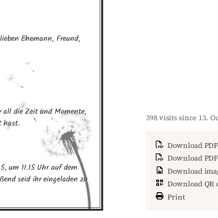
lieben Ehemann, Freund, 
r all die Zeit und Momente, 
398 visits since 13. 
t hast.
Download PDF
Download PDF 
5, um 11.15 Uhr auf dem 
Download ima
ßend seid ihr eingeladen zu 
Download QR 
Print