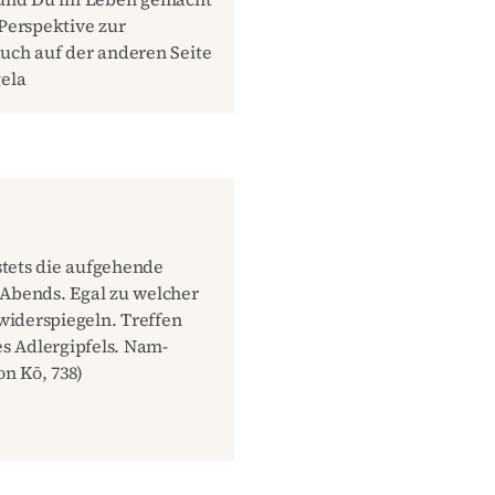
Perspektive zur
auch auf der anderen Seite
gela
stets die aufgehende
Abends. Egal zu welcher
widerspiegeln. Treffen
s Adlergipfels. Nam-
on Kō, 738)