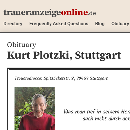
traueranzeige
online
.de
Directory
Frequently Asked Questions
Blog
Obituary
Obituary
Kurt Plotzki,
Stuttgart
Traueradresse: Spitzäckerstr. 8, 70469 Stuttgart
Was man tief in seinem Herz
auch nicht durch den