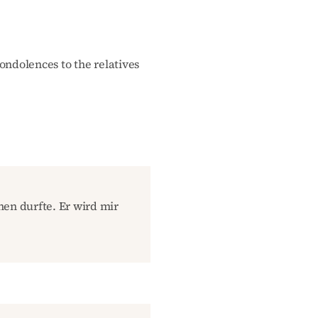
ondolences to the relatives
nen durfte. Er wird mir