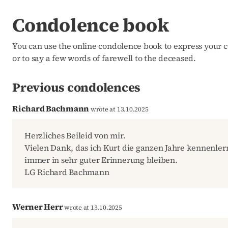
Condolence book
You can use the online condolence book to express your c
or to say a few words of farewell to the deceased.
Previous condolences
Richard Bachmann
wrote at 13.10.2025
Herzliches Beileid von mir.
Vielen Dank, das ich Kurt die ganzen Jahre kennenler
immer in sehr guter Erinnerung bleiben.
LG Richard Bachmann
Werner Herr
wrote at 13.10.2025