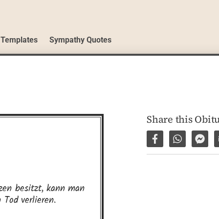
 Templates
Sympathy Quotes
Share this Obit
Share on Facebo
Share via 
Shar
en besitzt, kann man 
 Tod verlieren.