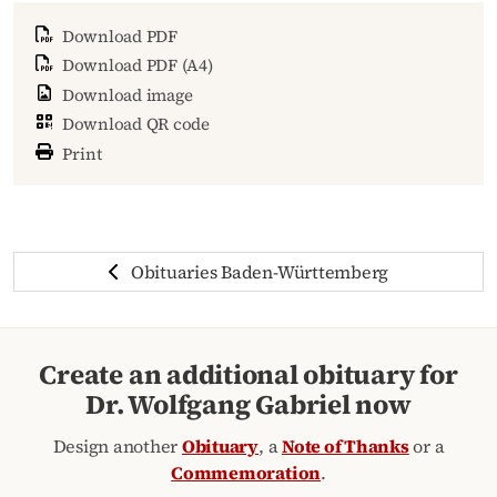
Download PDF
Download PDF (A4)
Download image
Download QR code
Print
Obituaries Baden-Württemberg
Create an additional obituary for
Dr. Wolfgang Gabriel now
Design another
Obituary
, a
Note of Thanks
or a
Commemoration
.