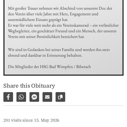
Mit großer Trauer nehmen wir Abschied von unserem Doc der 
den Verein über viele Jahre mit Herz, Engagement und 
unermüdlichem Einsatz geprägt hat.

Er war für viele weit mehr als ein Vereinskamerad – ein verlässlicher 
Wegbegleiter, ein geschätzer Freund und ein Mensch, der unseren 
Verein mit seiner Persönlichkeit bereichert hat.
Wir sind in Gedanken bei seiner Familie und werden ihn stets 
ehrend und dankbar in Erinnerung behalten.

Die Mitglieder der HSG Bad Wimpfen / Biberach
Share this Obituary
Share on Facebook
Share via WhatsApp
Share via Facebook Messenger
Share via E-Mail
Copy link to page
201 visits since 15. May 2026