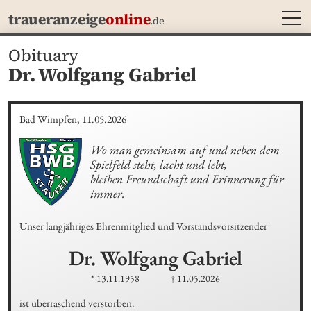
MEN
traueranzeige
online
.de
Obituary
Dr. Wolfgang Gabriel
Bad Wimpfen, 11.05.2026
Wo man gemeinsam auf und neben dem 
Spielfeld steht, lacht und lebt,

bleiben Freundschaft und Erinnerung für 
immer.
Unser langjähriges Ehrenmitglied und Vorstandsvorsitzender
Dr. Wolfgang
Gabriel
* 13.11.1958
† 11.05.2026
ist überraschend verstorben.
