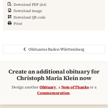
Download PDF (A4)
Download image
Download QR code
Print
Obituaries Baden-Württemberg
Create an additional obituary for
Christoph Maria Klein now
Design another
Obituary
, a
Note of Thanks
or a
Commemoration
.