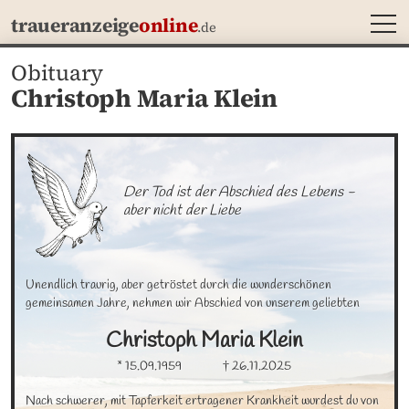
MEN
traueranzeige
online
.de
Obituary
Christoph Maria Klein
Der Tod ist der Abschied des Lebens - 

aber nicht der Liebe
Unendlich traurig, aber getröstet durch die wunderschönen 
gemeinsamen Jahre, nehmen wir Abschied von unserem geliebten
Christoph Maria
Klein
* 15.09.1959
† 26.11.2025
Nach schwerer, mit Tapferkeit ertragener Krankheit wurdest du von 