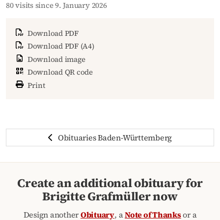
80 visits since 9. January 2026
Download PDF
Download PDF (A4)
Download image
Download QR code
Print
Obituaries Baden-Württemberg
Create an additional obituary for
Brigitte Grafmüller now
Design another
Obituary
, a
Note of Thanks
or a