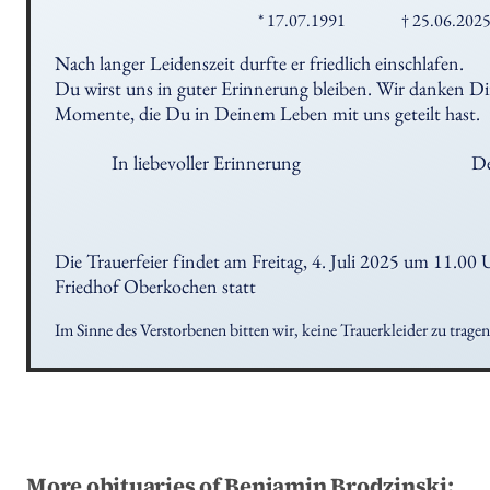
* 17.07.1991
† 25.06.202
Nach langer Leidenszeit durfte er friedlich einschlafen.

Du wirst uns in guter Erinnerung bleiben. Wir danken Dir 
Momente, die Du in Deinem Leben mit uns geteilt hast.
In liebevoller Erinnerung
De
Die Trauerfeier findet am Freitag, 4. Juli 2025 um 11.00 
Friedhof Oberkochen statt
Im Sinne des Verstorbenen bitten wir, keine Trauerkleider zu tragen
More obituaries of Benjamin Brodzinski: