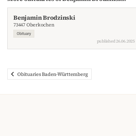
Benjamin Brodzinski
73447 Oberkochen
Obituary
published 26.06.2025
Obituaries Baden-Württemberg