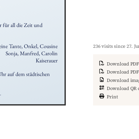
5
für all die Zeit und 
ine Tante, Onkel, Cousine

236 visits since 27. J
Sonja, Manfred, Carolin

Kaiserauer
Download PDF
Download PDF 
Uhr auf dem städtischen 
Download ima
Download QR 
.
Print