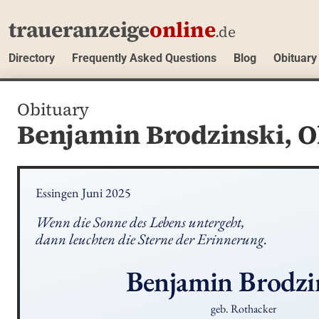
traueranzeige
online
.de
Directory
Frequently Asked Questions
Blog
Obituary
Obituary
Benjamin Brodzinski,
O
Essingen Juni 2025
Wenn die Sonne des Lebens untergeht, 

dann leuchten die Sterne der Erinnerung.
Benjamin
Brodzi
geb. Rothacker