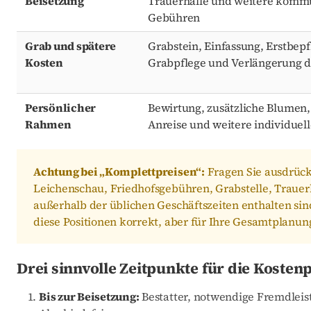
Beisetzung
Trauerhalle und weitere kommu
Gebühren
Grab und spätere
Grabstein, Einfassung, Erstbep
Kosten
Grabpflege und Verlängerung d
Persönlicher
Bewirtung, zusätzliche Blumen,
Rahmen
Anreise und weitere individue
Achtung bei „Komplettpreisen“:
Fragen Sie ausdrück
Leichenschau, Friedhofsgebühren, Grabstelle, Traue
außerhalb der üblichen Geschäftszeiten enthalten sin
diese Positionen korrekt, aber für Ihre Gesamtplanung
Drei sinnvolle Zeitpunkte für die Koste
Bis zur Beisetzung:
Bestatter, notwendige Fremdleis