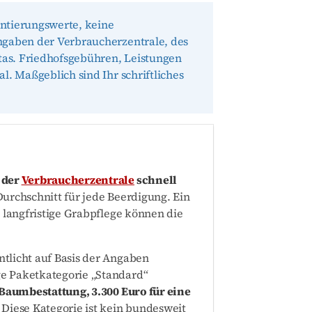
entierungswerte, keine
Angaben der Verbraucherzentrale, des
tas. Friedhofsgebühren, Leistungen
l. Maßgeblich sind Ihr schriftliches
 der
Verbraucherzentrale
schnell
Durchschnitt für jede Beerdigung. Ein
d langfristige Grabpflege können die
ntlicht auf Basis der Angaben
e Paketkategorie „Standard“
 Baumbestattung, 3.300 Euro für eine
. Diese Kategorie ist kein bundesweit