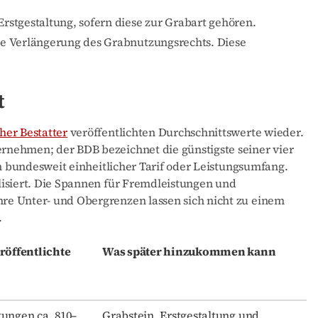
rstgestaltung, sofern diese zur Grabart gehören.
e Verlängerung des Grabnutzungsrechts. Diese
t
er Bestatter
veröffentlichten Durchschnittswerte wieder.
nehmen; der BDB bezeichnet die günstigste seiner vier
in bundesweit einheitlicher Tarif oder Leistungsumfang.
lisiert. Die Spannen für Fremdleistungen und
re Unter- und Obergrenzen lassen sich nicht zu einem
.
röffentlichte
Was später hinzukommen kann
ungen ca. 810–
Grabstein, Erstgestaltung und