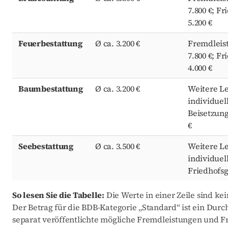
7.800 €; Fr
5.200 €
Feuerbestattung
Ø ca. 3.200 €
Fremdleist
7.800 €; Fr
4.000 €
Baumbestattung
Ø ca. 3.200 €
Weitere L
individuel
Beisetzung
€
Seebestattung
Ø ca. 3.500 €
Weitere L
individuel
Friedhofs
So lesen Sie die Tabelle:
Die Werte in einer Zeile sind k
Der Betrag für die BDB-Kategorie „Standard“ ist ein Du
separat veröffentlichte mögliche Fremdleistungen und F