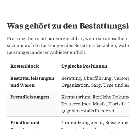
Was gehört zu den Bestattungs
Preisangaben sind nur vergleichbar, wenn sie denselben
sich nur auf die Leistungen des Bestatters beziehen, wä
Leistungen anderer Anbieter enthält.
Kostenblock
Typische Positionen
Bestatterleistungen
Beratung, Überführung, Versor
und Waren
Organisation, Sarg, Urne und 
Fremdleistungen
Krematorium, ärztliche Dokum
Trauerredner, Musik, Floristik
gegebenenfalls Reederei
Friedhof und
Grabnutzungsrecht, Beisetzung