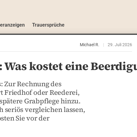
ueranzeigen
Trauersprüche
Michael R.
|
29. Juli 2026
: Was kostet eine Beerdig
is: Zur Rechnung des
t Friedhof oder Reederei,
spätere Grabpflege hinzu.
h seriös vergleichen lassen,
sten Sie vor der