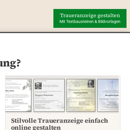
Traueranzeige gestalten
Mit Textbausteinen & Bildvorlagen
ung?
Stilvolle Traueranzeige einfach
online gestalten