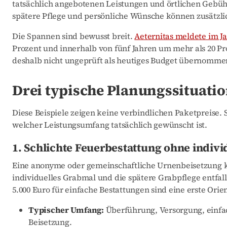
tatsächlich angebotenen Leistungen und örtlichen Gebüh
spätere Pflege und persönliche Wünsche können zusätzlic
Die Spannen sind bewusst breit.
Aeternitas meldete im J
Prozent und innerhalb von fünf Jahren um mehr als 20 Pro
deshalb nicht ungeprüft als heutiges Budget übernomm
Drei typische Planungssituati
Diese Beispiele zeigen keine verbindlichen Paketpreise. 
welcher Leistungsumfang tatsächlich gewünscht ist.
1. Schlichte Feuerbestattung ohne indivi
Eine anonyme oder gemeinschaftliche Urnenbeisetzung ka
individuelles Grabmal und die spätere Grabpflege entfal
5.000 Euro für einfache Bestattungen sind eine erste Orie
Typischer Umfang:
Überführung, Versorgung, einfa
Beisetzung.