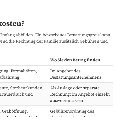
kosten?
 Umfang abbilden. Ein beworbener Bestattungspreis kann
hrend die Rechnung der Familie zusätzlich Gebühren und
Wo Sie den Betrag finden
gung, Formalitäten,
Im Angebot des
Aufbahrung
Bestattungsunternehmens
ente, Sterbeurkunden,
Als Auslage oder separate
, Trauerdruck und
Rechnung; im Angebot einzeln
ausweisen lassen
, Graböffnung,
Gebührenordnung des