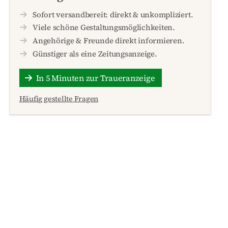
Sofort versandbereit: direkt & unkompliziert.
Viele schöne Gestaltungsmöglichkeiten.
Angehörige & Freunde direkt informieren.
Günstiger als eine Zeitungsanzeige.
In 5 Minuten zur Traueranzeige
Häufig gestellte Fragen