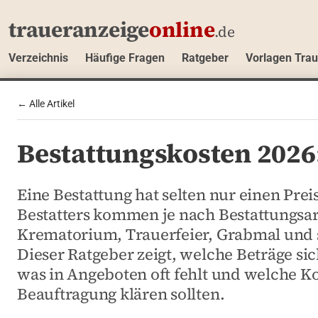
traueranzeige
online
.de
Verzeichnis
Häufige Fragen
Ratgeber
Vorlagen Tra
← Alle Artikel
Bestattungskosten 2026
Eine Bestattung hat selten nur einen Pre
Bestatters kommen je nach Bestattungsar
Krematorium, Trauerfeier, Grabmal und 
Dieser Ratgeber zeigt, welche Beträge sic
was in Angeboten oft fehlt und welche Ko
Beauftragung klären sollten.