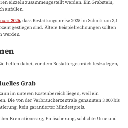
ren einzeln zusammengestellt werden. Ein Grabstein,
h anfallen.
anuar 2026
, dass Bestattungspreise 2025 im Schnitt um 3,1
zent gestiegen sind. Ältere Beispielrechnungen sollten
en werden.
onen
Sie helfen dabei, vor dem Bestattergespräch festzulegen,
duelles Grab
nn im unteren Kostenbereich liegen, weil ein
len. Die von der Verbraucherzentrale genannten 3.000 bis
ntierung, kein garantierter Mindestpreis.
cher Kremationssarg, Einäscherung, schlichte Urne und