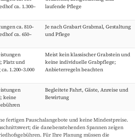
iedhof ca. 1.300–
laufende Pflege
ungen ca. 810–
Je nach Grabart Grabmal, Gestaltung
iedhof ca. 650–
und Pflege
eistungen
Meist kein klassischer Grabstein und
l; Platz und
keine individuelle Grabpflege;
 ca. 1.200–3.000
Anbieterregeln beachten
eistungen
Begleitete Fahrt, Gäste, Anreise und
l; keine
Bewirtung
gebühren
eine fertigen Pauschalangebote und keine Mindestpreise.
rchschnittswert; die danebenstehenden Spannen zeigen
riedhofsgebühren. Für Ihre Planung müssen die