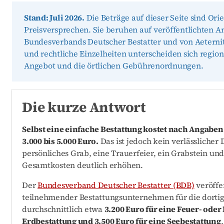
Stand: Juli 2026.
Die Beträge auf dieser Seite sind Ori
Preisversprechen. Sie beruhen auf veröffentlichten 
Bundesverbands Deutscher Bestatter und von Aeterni
und rechtliche Einzelheiten unterscheiden sich regiona
Angebot und die örtlichen Gebührenordnungen.
Die kurze Antwort
Selbst eine einfache Bestattung kostet nach Angaben
3.000 bis 5.000 Euro.
Das ist jedoch kein verlässlicher 
persönliches Grab, eine Trauerfeier, ein Grabstein un
Gesamtkosten deutlich erhöhen.
Der
Bundesverband Deutscher Bestatter (BDB)
veröffe
teilnehmender Bestattungsunternehmen für die dortig
durchschnittlich etwa
3.200 Euro für eine Feuer- oder
Erdbestattung und 3.500 Euro für eine Seebestattung