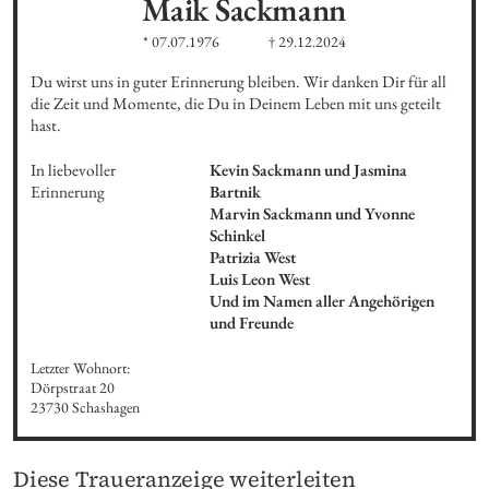
Maik
Sackmann
* 07.07.1976
† 29.12.2024
Du wirst uns in guter Erinnerung bleiben. Wir danken Dir für all 
die Zeit und Momente, die Du in Deinem Leben mit uns geteilt 
hast.
In liebevoller 
Kevin Sackmann und Jasmina 
Erinnerung
Bartnik

Marvin Sackmann und Yvonne 
Schinkel

Patrizia West

Luis Leon West

Und im Namen aller Angehörigen 
und Freunde
Letzter Wohnort:

Dörpstraat 20

23730 Schashagen
Diese Traueranzeige weiterleiten