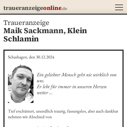
MEN
traueranzeige
online
.de
Traueranzeige
Maik Sackmann,
Klein
Schlamin
Schashagen, den 30.12.2024
Ein geliebter Mensch geht nie wirklich von 
uns.

Er lebt für immer in unseren Herzen 
weiter ...
Tief erschüttert, unendlich traurig, fassungslos, aber auch dankbar 
nehmen wir Abschied von