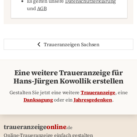
Es gelten unsere
Datenschutzerklärung
und
AGB
Traueranzeigen Sachsen
Eine weitere Traueranzeige für
Hans-Jürgen Kowollik erstellen
Gestalten Sie jetzt eine weitere
Traueranzeige
, eine
Danksagung
oder ein
Jahresgedenken
.
traueranzeige
online
.de
Online-Traueranzeige einfach gestalten