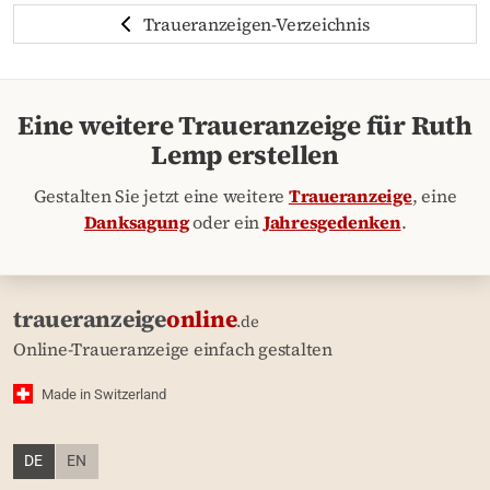
Traueranzeigen-Verzeichnis
Eine weitere Traueranzeige für Ruth
Lemp erstellen
Gestalten Sie jetzt eine weitere
Traueranzeige
, eine
Danksagung
oder ein
Jahresgedenken
.
traueranzeige
online
.de
Online-Traueranzeige einfach gestalten
Made in Switzerland
DE
EN