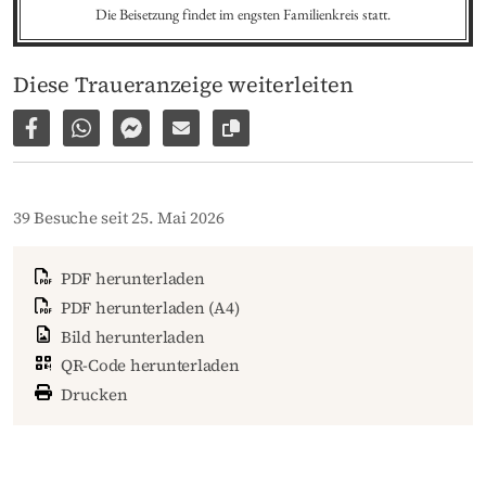
Die Beisetzung findet im engsten Familienkreis statt.
Diese Traueranzeige weiterleiten
Auf Facebook teilen
Per WhatsApp weiterleiten
Per Facebook Messenger weiterleiten
Per E-Mail versenden
Link zur Seite kopieren
39 Besuche seit 25. Mai 2026
PDF herunterladen
PDF herunterladen (A4)
Bild herunterladen
QR-Code herunterladen
Drucken