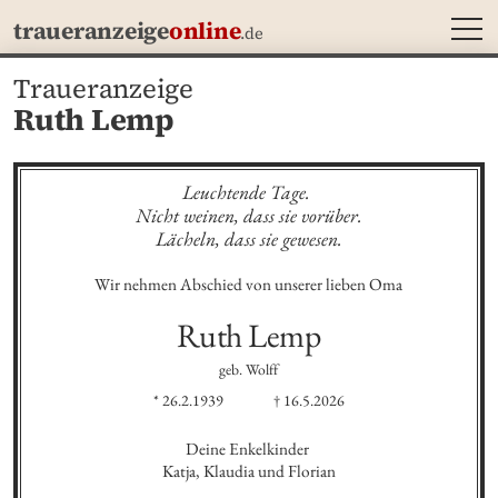
MEN
traueranzeige
online
.de
Traueranzeige
Ruth Lemp
Leuchtende Tage. 

Nicht weinen, dass sie vorüber.

Lächeln, dass sie gewesen.
Wir nehmen Abschied von unserer lieben Oma
Ruth
Lemp
geb. Wolff
* 26.2.1939
† 16.5.2026
Deine Enkelkinder 

Katja, Klaudia und Florian