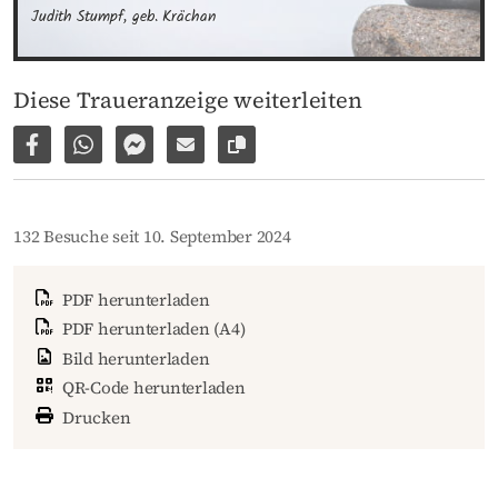
Judith Stumpf, geb. Krächan
Diese Traueranzeige weiterleiten
Auf Facebook teilen
Per WhatsApp weiterleiten
Per Facebook Messenger weiterleiten
Per E-Mail versenden
Link zur Seite kopieren
132 Besuche seit 10. September 2024
PDF herunterladen
PDF herunterladen (A4)
Bild herunterladen
QR-Code herunterladen
Drucken