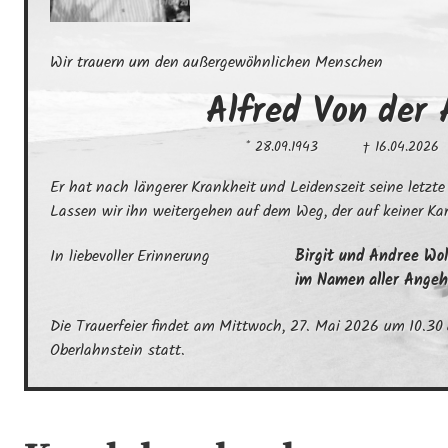
Wir trauern um den außergewöhnlichen Menschen
Alfred
Von der 
* 28.09.1943
† 16.04.2026
Er hat nach längerer Krankheit und Leidenszeit seine letzt
Lassen wir ihn weitergehen auf dem Weg, der auf keiner Kart
In liebevoller Erinnerung
Birgit und Andree Wolf
im Namen aller Angeh
Die Trauerfeier findet am Mittwoch, 27. Mai 2026 um 10.30 
Oberlahnstein statt.