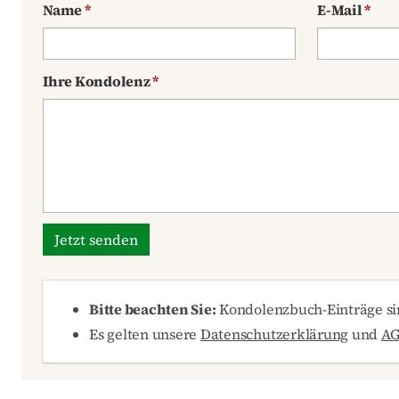
Name
*
E-Mail
*
Ihre Kondolenz
*
Jetzt senden
Bitte beachten Sie:
Kondolenzbuch-Einträge sin
Es gelten unsere
Datenschutzerklärung
und
A