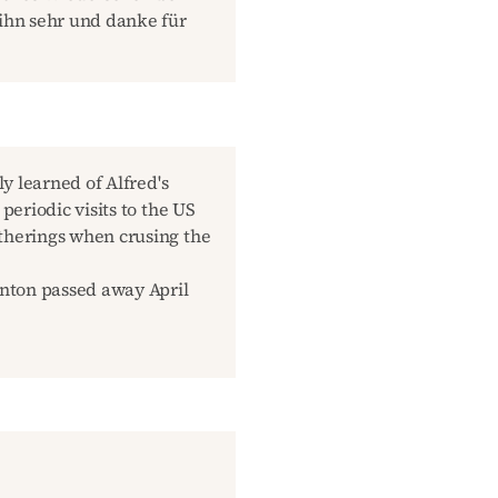
 ihn sehr und danke für
ly learned of Alfred's
periodic visits to the US
atherings when crusing the
Anton passed away April