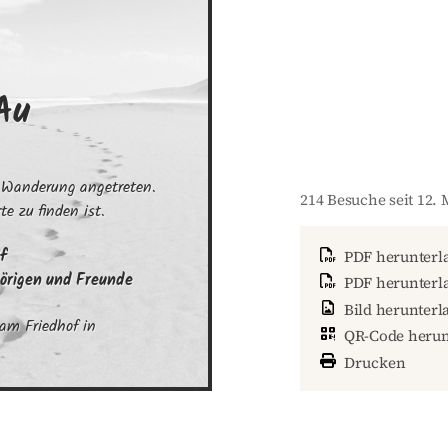
Au
e Wanderung angetreten. 
214 Besuche seit 12. 
e zu finden ist.


PDF herunterl
örigen und Freunde
PDF herunterla
Bild herunterl
am Friedhof in 
QR-Code herun
Drucken