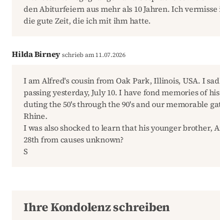
den Abiturfeiern aus mehr als 10 Jahren. Ich vermisse
die gute Zeit, die ich mit ihm hatte.
Hilda Birney
schrieb am 11.07.2026
I am Alfred's cousin from Oak Park, Illinois, USA. I sad
passing yesterday, July 10. I have fond memories of his 
duting the 50's through the 90's and our memorable g
Rhine.
I was also shocked to learn that his younger brother, 
28th from causes unknown?
S
Ihre Kondolenz schreiben