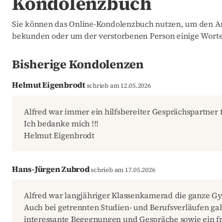
Kondolenzbuch
Sie können das Online-Kondolenzbuch nutzen, um den An
bekunden oder um der verstorbenen Person einige Worte
Bisherige Kondolenzen
Helmut Eigenbrodt
schrieb am 12.05.2026
Alfred war immer ein hilfsbereiter Gesprächspartner 
Ich bedanke mich !!!
Helmut Eigenbrodt
Hans-Jürgen Zubrod
schrieb am 17.05.2026
Alfred war langjähriger Klassenkamerad die ganze Gy
Auch bei getrennten Studien- und Berufsverläufen ga
interessante Begegnungen und Gespräche sowie ein f