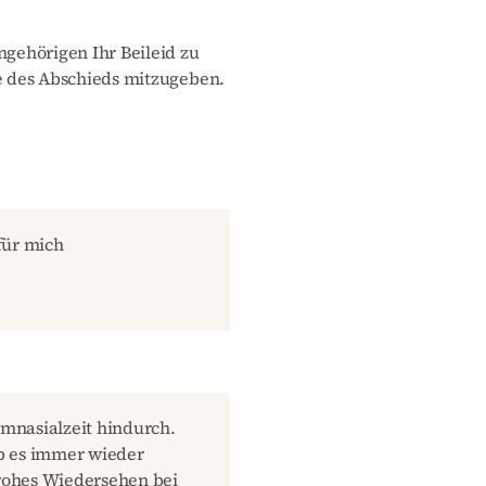
gehörigen Ihr Beileid zu
 des Abschieds mitzugeben.
für mich
mnasialzeit hindurch.
b es immer wieder
rohes Wiedersehen bei