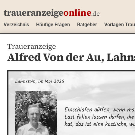
traueranzeige
online
.de
Verzeichnis
Häufige Fragen
Ratgeber
Vorlagen Tra
Traueranzeige
Alfred Von der Au,
Lahn
Lahnstein, im Mai 2026
Einschlafen dürfen, wenn man
Last fallen lassen dürfen, di
hat, das ist eine köstliche, 