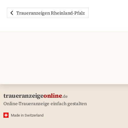
Traueranzeigen Rheinland-Pfalz
traueranzeige
online
.de
Online-Traueranzeige einfach gestalten
Made in Switzerland