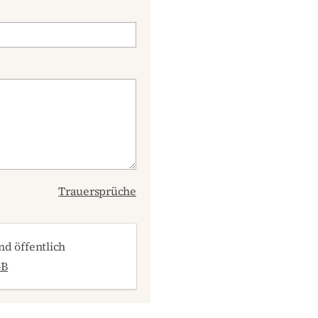
Trauersprüche
d öffentlich
GB