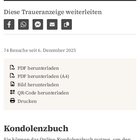
Diese Traueranzeige weiterleiten
Auf Facebook teilen
Per WhatsApp weiterleiten
Per Facebook Messenger weiterleiten
Per E-Mail versenden
Link zur Seite kopieren
74 Besuche seit 6. Dezember 2025
PDF herunterladen
PDF herunterladen (A4)
Bild herunterladen
QR-Code herunterladen
Drucken
Kondolenzbuch
Sie können das Online-Kondolenzbuch nutzen, um den