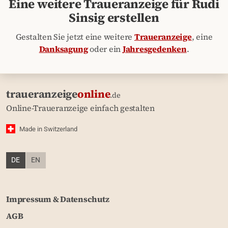
Eine weitere Traueranzeige für Rudi
Sinsig erstellen
Gestalten Sie jetzt eine weitere
Traueranzeige
, eine
Danksagung
oder ein
Jahresgedenken
.
traueranzeige
online
.de
Online-Traueranzeige einfach gestalten
Made in Switzerland
DE
EN
Impressum & Datenschutz
AGB