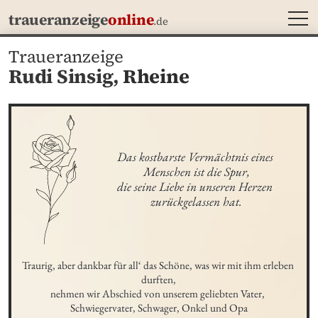
MEN
traueranzeige
online
.de
Traueranzeige
Rudi Sinsig,
Rheine
Das kostbarste Vermächtnis eines 
Menschen ist die Spur,

die seine Liebe in unseren Herzen 
zurückgelassen hat.
Traurig, aber dankbar für all‘ das Schöne, was wir mit ihm erleben 
durften,

nehmen wir Abschied von unserem geliebten Vater, 

Schwiegervater, Schwager, Onkel und Opa