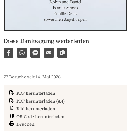
Robin und Daniel

Familie Simsek

Familie Deniz

sowie allen Angehörigen
Diese Danksagung weiterleiten
Auf Facebook teilen
Per WhatsApp weiterleiten
Per Facebook Messenger weiterleiten
Per E-Mail versenden
Link zur Seite kopieren
77 Besuche seit 14. Mai 2026
PDF herunterladen
PDF herunterladen (A4)
Bild herunterladen
QR-Code herunterladen
Drucken