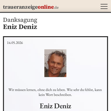
MEN
traueranzeige
online
.de
Danksagung
Eniz Deniz
14.05.2026
Wir müssen lernen, ohne dich zu leben. Wie sehr du fehlst, kann 
kein Wort beschreiben.
Eniz
Deniz