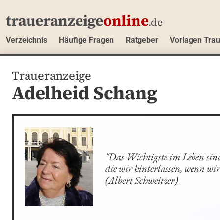
traueranzeige
online
.de
Verzeichnis
Häufige Fragen
Ratgeber
Vorlagen Tra
Traueranzeige
Adelheid Schang
"Das Wichtigste im Leben sind
die wir hinterlassen, wenn wir 
(Albert Schweitzer)