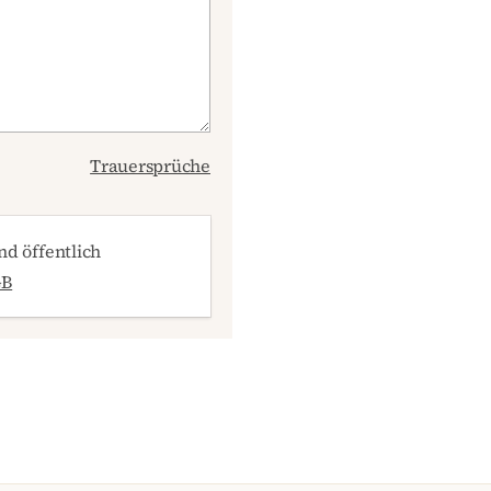
Trauersprüche
d öffentlich
GB