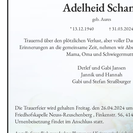
Adelheid
Scha
geb. Aures
* 13.12.1940
† 31.03.202
Trauernd über den plötzlichen Verlust, aber voller Da
Erinnerungen an die gemeinsame Zeit, nehmen wir Absc
Mama, Oma und Schwiegermutte
Detlef und Gabi Jansen

Jannik und Hannah

Gabi und Stefan Straßburger
Die Trauerfeier wird gehalten Freitag. den 26.04.2024 um
Friedhofskapelle Neuss-Reuschenberg , Finkenstr. 56, 414
Urnenbeisetzung findet im Anschluss statt.