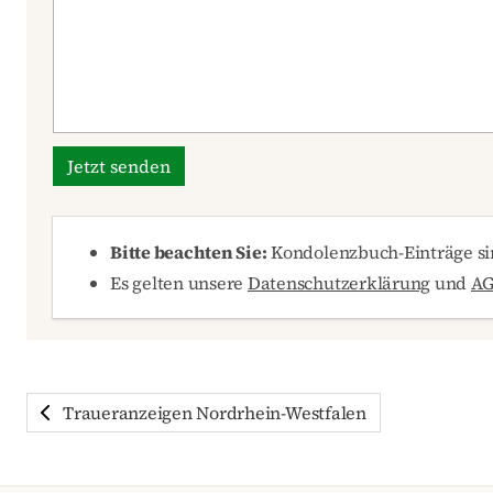
Jetzt senden
Bitte beachten Sie:
Kondolenzbuch-Einträge sin
Es gelten unsere
Datenschutzerklärung
und
A
Traueranzeigen Nordrhein-Westfalen