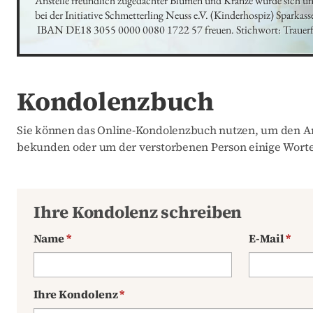
Anstelle freundlich zugedachter Blumen und Kränze würde sich un
bei der Initiative Schmetterling Neuss e.V. (Kinderhospiz) Sparkass
 IBAN DE18 3055 0000 0080 1722 57 freuen. Stichwort: Trauerf
Kondolenzbuch
Sie können das Online-Kondolenzbuch nutzen, um den An
bekunden oder um der verstorbenen Person einige Worte
Ihre Kondolenz schreiben
Name
*
E-Mail
*
Ihre Kondolenz
*