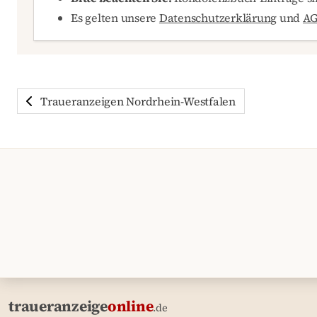
Es gelten unsere
Datenschutzerklärung
und
A
Traueranzeigen Nordrhein-Westfalen
traueranzeige
online
.de