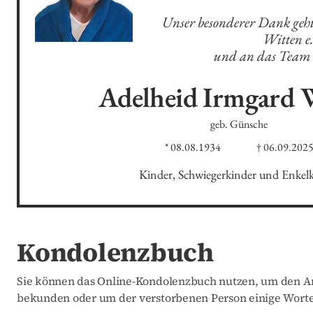
Unser besonderer Dank geht 
Witten e. 
und an das Team 
Adelheid Irmgard
geb. Günsche
* 08.08.1934
† 06.09.202
Kinder, Schwiegerkinder und Enkel
Kondolenzbuch
Sie können das Online-Kondolenzbuch nutzen, um den An
bekunden oder um der verstorbenen Person einige Worte