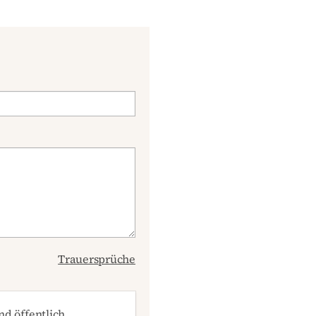
Trauersprüche
d öffentlich