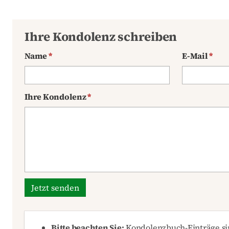
Ihre Kondolenz schreiben
Name
*
E-Mail
*
Ihre Kondolenz
*
Jetzt senden
Bitte beachten Sie:
Kondolenzbuch-Einträge sin