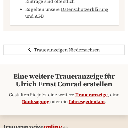
Einträge sind öffentlich
Es gelten unsere
Datenschutzerklärung
und
AGB
Traueranzeigen Niedersachsen
Eine weitere Traueranzeige für
Ulrich Ernst Conrad erstellen
Gestalten Sie jetzt eine weitere
Traueranzeige
, eine
Danksagung
oder ein
Jahresgedenken
.
traueranzeige
online
.de