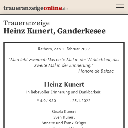
MEN
traueranzeige
online
.de
Traueranzeige
Heinz Kunert,
Ganderkesee
Rethorn, den 1. Februar 2022
"Man lebt zweimal: Das erste Mal in der Wirklichkeit, das 
zweite Mal in der Erinnerung."

                                                        Honore de Balzac
Heinz
Kunert
In liebevoller Erinnerung und Dankbarkeit:
* 4.9.1930
† 25.1.2022
Gisela Kunert

Sven Kunert

Annette und Frank Krüger
