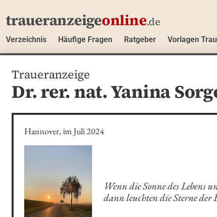
traueranzeige
online
.de
Verzeichnis
Häufige Fragen
Ratgeber
Vorlagen Tra
Traueranzeige
Dr. rer. nat. Yanina Sorg
Hannover, im Juli 2024
Wenn die Sonne des Lebens unt
dann leuchten die Sterne der