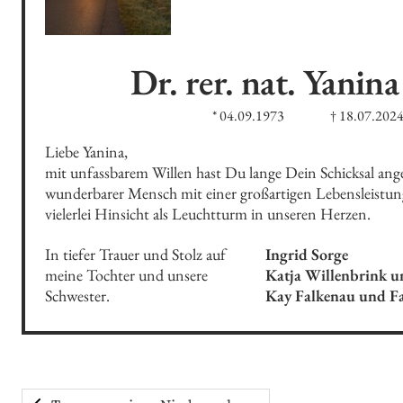
Dr. rer. nat. Yanina
* 04.09.1973
† 18.07.202
Liebe Yanina, 

mit unfassbarem Willen hast Du lange Dein Schicksal an
wunderbarer Mensch mit einer großartigen Lebensleistung 
vielerlei Hinsicht als Leuchtturm in unseren Herzen.
In tiefer Trauer und Stolz auf 
Ingrid Sorge 

meine Tochter und unsere 
Katja Willenbrink u
Schwester.
Kay Falkenau und Fa