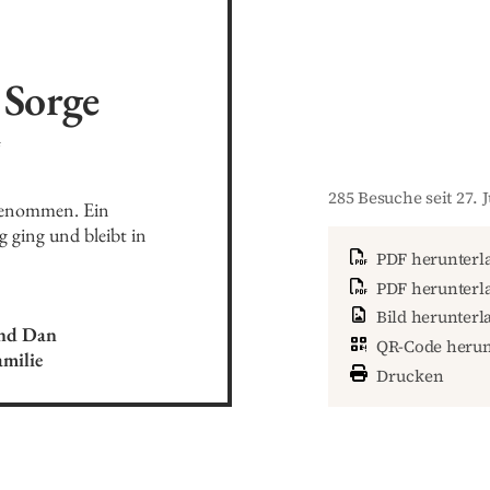
Sorge
4
285 Besuche seit 27. J
genommen. Ein 
ging und bleibt in 
PDF herunterl
PDF herunterla
Bild herunterl
nd Dan

QR-Code herun
milie
Drucken