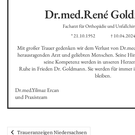
Dr.med.René
Gol
Facharzt für Orthopädie und Unfallchir
* 21.10.1952
† 10.04.202
Mit großer Trauer gedenken wir dem Verlust von Dr.m
herausragenden Arzt und geliebten Menschen. Seine Hin
seine Kompetenz werden in unseren Herzen 
Ruhe in Frieden Dr. Goldmann. Sie werden für immer i
bleiben.
Dr.med.Yilmaz Ercan 

und Praxisteam
Traueranzeigen Niedersachsen