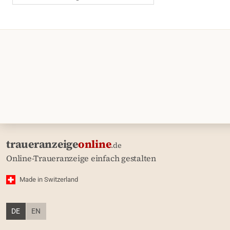
traueranzeige
online
.de
Online-Traueranzeige einfach gestalten
Made in Switzerland
DE
EN