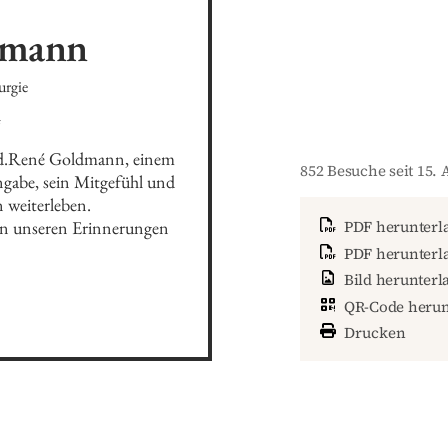
dmann
urgie
4
ed.René Goldmann, einem 
852 Besuche seit 15. 
gabe, sein Mitgefühl und 
weiterleben.

n unseren Erinnerungen 
PDF herunterl
PDF herunterla
Bild herunterl
QR-Code herun
Drucken