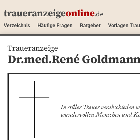
traueranzeige
online
.de
Verzeichnis
Häufige Fragen
Ratgeber
Vorlagen Tra
Traueranzeige
Dr.med.René Goldman
In stiller Trauer verabschieden w
wundervollen Menschen und Ko