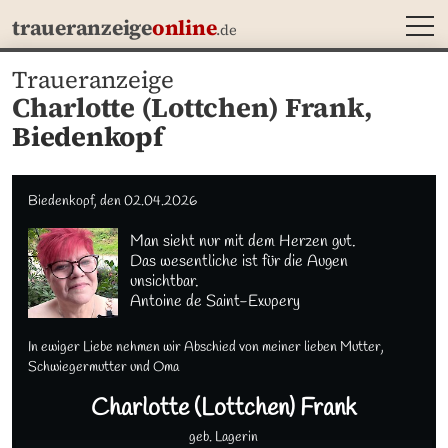
MEN
traueranzeige
online
.de
Traueranzeige
Charlotte (Lottchen) Frank,
Biedenkopf
Biedenkopf, den 02.04.2026
Man sieht nur mit dem Herzen gut.

Das wesentliche ist für die Augen 
unsichtbar. 

Antoine de Saint-Exupery
In ewiger Liebe nehmen wir Abschied von meiner lieben Mutter, 
Schwiegermutter und Oma
Charlotte (Lottchen)
Frank
geb. Lagerin