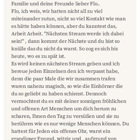
Familie und deine Freunde lieber Flo..
Flo, ich weis, wir hatten nicht all zu viel
miteinander zutun, nicht so viel Kontakt wie man
es hätte haben können, aber du kanntest das,
Arbeit Arbeit. "Nächsten Stream werde ich dabei
sein!" , dann kommt der Nächste und du bist so
knülle das du nicht da warst. So zog es sich bis
heute, wo es zu spät ist.
Es wird keinen nächsten Stream geben und ich
bereue jeden Einzelnen den ich verpasst habe,
denn die paar Male die wir zusammen trafen
waren nahezu magisch, so wie die Einhörner die
du so geliebt zu haben schienst. Dennoch
vermochtest du es mit deiner sonnigen fröhlichen
und offenen Art Menschen um dich herum zu
scharen, Ihnen den Tag zu versüßen und sie zu
berühren wie es nur wenige Menschen können. Du
hattest für Jeden ein offenes Ohr, warst ein
grandioser Freund, witzig und , aufgrund von