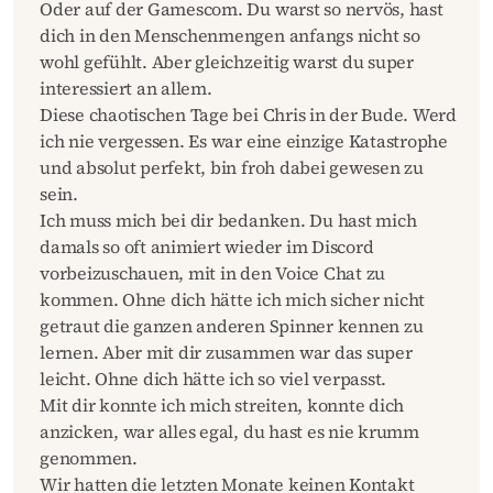
Oder auf der Gamescom. Du warst so nervös, hast
dich in den Menschenmengen anfangs nicht so
wohl gefühlt. Aber gleichzeitig warst du super
interessiert an allem.
Diese chaotischen Tage bei Chris in der Bude. Werd
ich nie vergessen. Es war eine einzige Katastrophe
und absolut perfekt, bin froh dabei gewesen zu
sein.
Ich muss mich bei dir bedanken. Du hast mich
damals so oft animiert wieder im Discord
vorbeizuschauen, mit in den Voice Chat zu
kommen. Ohne dich hätte ich mich sicher nicht
getraut die ganzen anderen Spinner kennen zu
lernen. Aber mit dir zusammen war das super
leicht. Ohne dich hätte ich so viel verpasst.
Mit dir konnte ich mich streiten, konnte dich
anzicken, war alles egal, du hast es nie krumm
genommen.
Wir hatten die letzten Monate keinen Kontakt