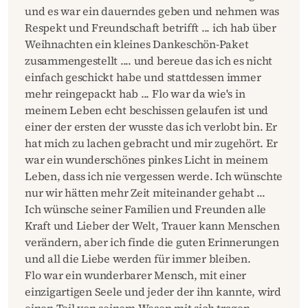
und es war ein dauerndes geben und nehmen was
Respekt und Freundschaft betrifft ... ich hab über
Weihnachten ein kleines Dankeschön-Paket
zusammengestellt .... und bereue das ich es nicht
einfach geschickt habe und stattdessen immer
mehr reingepackt hab ... Flo war da wie's in
meinem Leben echt beschissen gelaufen ist und
einer der ersten der wusste das ich verlobt bin. Er
hat mich zu lachen gebracht und mir zugehört. Er
war ein wunderschönes pinkes Licht in meinem
Leben, dass ich nie vergessen werde. Ich wünschte
nur wir hätten mehr Zeit miteinander gehabt ...
Ich wünsche seiner Familien und Freunden alle
Kraft und Lieber der Welt, Trauer kann Menschen
verändern, aber ich finde die guten Erinnerungen
und all die Liebe werden für immer bleiben.
Flo war ein wunderbarer Mensch, mit einer
einzigartigen Seele und jeder der ihn kannte, wird
einen Teil von seinem Wesen mit sich tragen.