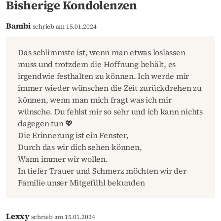
Bisherige Kondolenzen
Bambi
schrieb am 15.01.2024
Das schlimmste ist, wenn man etwas loslassen
muss und trotzdem die Hoffnung behält, es
irgendwie festhalten zu können. Ich werde mir
immer wieder wünschen die Zeit zurückdrehen zu
können, wenn man mich fragt was ich mir
wünsche. Du fehlst mir so sehr und ich kann nichts
dagegen tun 💖
Die Erinnerung ist ein Fenster,
Durch das wir dich sehen können,
Wann immer wir wollen.
In tiefer Trauer und Schmerz möchten wir der
Familie unser Mitgefühl bekunden
Lexxy
schrieb am 15.01.2024