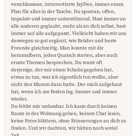
verschlossene, introvertierte JayDee, immer einen
Plan für alles in der Tasche. Du spontan, offen,
impulsiv und immer unterstützend. Hast immer an
alle anderen geglaubt, mehr als an dich selbst, hast
immer auf alle aufgepasst. Vielleicht haben wir uns
deswegen so gut ergänzt, wie Brüder und beste
Freunde gleichzeitig. Man konnte mit dir
herumalbern, jeden Quatsch starten, aber auch
ernste Themen besprechen. Du warst oft
derjenige, der mir einen Schubs gegeben hat,
etwas zu tun, was ich eigentlich tun wollte, aber
nicht den Mumm dazu hatte. Der mich aufgebaut
hat, wenn ich am Boden lag. Immer und immer
wieder.
Du fehlst mir unfassbar. Ich kann durch keinen
Raum in der Wohnung gehen, keinen Chat lesen,
keine Fotos blättern, ohne Erinnerungen an dich zu
finden. Und wir dachten, wir hätten noch soviel
Zeit.