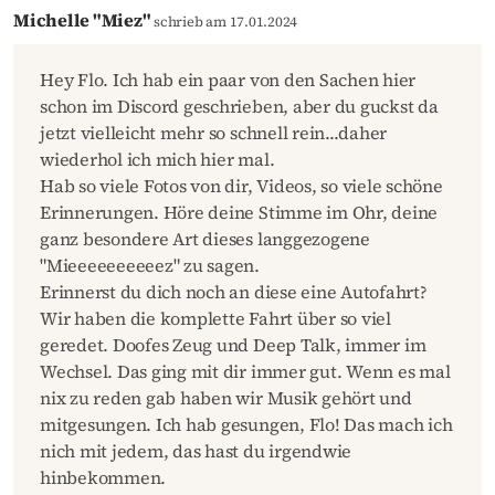
Michelle "Miez"
schrieb am 17.01.2024
Hey Flo. Ich hab ein paar von den Sachen hier
schon im Discord geschrieben, aber du guckst da
jetzt vielleicht mehr so schnell rein...daher
wiederhol ich mich hier mal.
Hab so viele Fotos von dir, Videos, so viele schöne
Erinnerungen. Höre deine Stimme im Ohr, deine
ganz besondere Art dieses langgezogene
"Mieeeeeeeeeez" zu sagen.
Erinnerst du dich noch an diese eine Autofahrt?
Wir haben die komplette Fahrt über so viel
geredet. Doofes Zeug und Deep Talk, immer im
Wechsel. Das ging mit dir immer gut. Wenn es mal
nix zu reden gab haben wir Musik gehört und
mitgesungen. Ich hab gesungen, Flo! Das mach ich
nich mit jedem, das hast du irgendwie
hinbekommen.