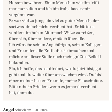
Herzen bewahren. Einen Menschen wie ihn trifft
man nur selten und ich bin froh, dass es mir
vergönnt war.
Er war viel zu jung, ein viel zu guter Mensch, der
soetwas einfach nicht verdient hat. Er hätte es
verdient im hohen Alter noch Witze zu reißen,
über sich, über andere, einfach über alle.
Ich wünsche seinen Angehörigen, seinen Kollegen
und Freunden alle Kraft, die sie brauchen und
möchte an dieser Stelle noch mein größtes Beileid
bekunden.
Flo, ich hoffe, dass es dir dort, wo du jetzt bist, gut
geht und du weiter über uns wachen wirst. Du bist
einer meiner besten Freunde, meine Flauschpfote.
Bitte ruhe in Frieden, wenn es jemand verdient
hat, dann du.
Angel
schrieb am 15.01.2024