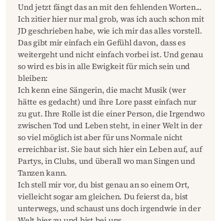
Und jetzt fängt das an mit den fehlenden Worten...
Ich zitier hier nur mal grob, was ich auch schon mit
JD geschrieben habe, wie ich mir das alles vorstell.
Das gibt mir einfach ein Gefühl davon, dass es
weitergeht und nicht einfach vorbei ist. Und genau
so wird es bis in alle Ewigkeit für mich sein und
bleiben:
Ich kenn eine Sängerin, die macht Musik (wer
hätte es gedacht) und ihre Lore passt einfach nur
zu gut. Ihre Rolle ist die einer Person, die Irgendwo
zwischen Tod und Leben steht, in einer Welt in der
so viel möglich ist aber für uns Normale nicht
erreichbar ist. Sie baut sich hier ein Leben auf, auf
Partys, in Clubs, und überall wo man Singen und
Tanzen kann.
Ich stell mir vor, du bist genau an so einem Ort,
vielleicht sogar am gleichen. Du feierst da, bist
unterwegs, und schaust uns doch irgendwie in der
Welt hier zu und bist bei uns.