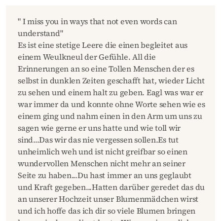
" I miss you in ways that not even words can
understand"
Es ist eine stetige Leere die einen begleitet aus
einem Weulkneul der Gefühle. All die
Erinnerungen an so eine Tollen Menschen der es
selbst in dunklen Zeiten geschafft hat, wieder Licht
zu sehen und einem halt zu geben. Eagl was war er
war immer da und konnte ohne Worte sehen wie es
einem ging und nahm einen in den Arm um uns zu
sagen wie gerne er uns hatte und wie toll wir
sind...Das wir das nie vergessen sollen.Es tut
unheimlich weh und ist nicht greifbar so einen
wundervollen Menschen nicht mehr an seiner
Seite zu haben...Du hast immer an uns geglaubt
und Kraft gegeben...Hatten darüber geredet das du
an unserer Hochzeit unser Blumenmädchen wirst
und ich hoffe das ich dir so viele Blumen bringen