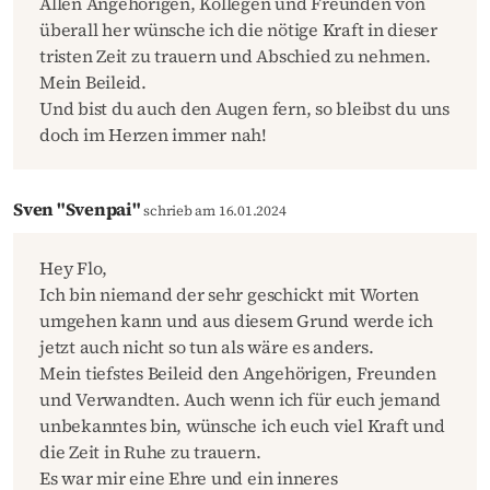
Allen Angehörigen, Kollegen und Freunden von
überall her wünsche ich die nötige Kraft in dieser
tristen Zeit zu trauern und Abschied zu nehmen.
Mein Beileid.
Und bist du auch den Augen fern, so bleibst du uns
doch im Herzen immer nah!
Sven "Svenpai"
schrieb am 16.01.2024
Hey Flo,
Ich bin niemand der sehr geschickt mit Worten
umgehen kann und aus diesem Grund werde ich
jetzt auch nicht so tun als wäre es anders.
Mein tiefstes Beileid den Angehörigen, Freunden
und Verwandten. Auch wenn ich für euch jemand
unbekanntes bin, wünsche ich euch viel Kraft und
die Zeit in Ruhe zu trauern.
Es war mir eine Ehre und ein inneres