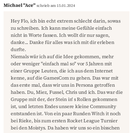
Michael "Ace"
schrieb am 15.01.2024
Hey Flo, ich bin echt extrem schlecht darin, sowas
zu schreiben. Ich kann meine Gefühle einfach
nicht in Worte fassen. Ich wollt dir nur sagen,
danke... Danke für alles was ich mit dir erleben
durfte.
Niemals wär ich auf die Idee gekommen, mehr
oder weniger "einfach mal so" vor 5 Jahren mit
einer Gruppe Leuten, die ich aus dem Internet
kenne, auf die GamesCom zu gehen. Das war mit
das erste mal, dass wir uns in Persona getroffen
haben. Du, Miez, Fussel, Chris und ich. Das war die
Gruppe mit der, der Stein in' s Rollen gekommen
ist, und letzten Endes unsere kleine Community
entstanden ist. Von ein paar Runden Witch it noch
bei Rieke, bis zum ersten Rocket League Turnier
bei den Moistys. Da haben wir uns so ein bisschen