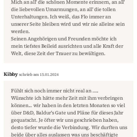
Mich an all' die schönen Momente erinnern, an all'
die liebevollen Umarmungen, an all' die tollen
Unterhaltungen. Ich weiß, das Flo immer an
unserer Seite bleiben wird und wir nie alleine sein
werden.
Seinen Angehörigen und Freunden möchte ich
mein tiefstes Beileid ausrichten und alle Kraft der
Welt, diese Zeit der Trauer zu bewältigen.
Kibby
schrieb am 15.01.2024
Fühlt sich noch immer nicht real an .....
Wünschte ich hätte mehr Zeit mit ihm verbringen
können... wir haben in den letzten Monaten so viel
über D&D, Baldur's Gate und Pläne für dieses Jahr
gequatscht. Je öfter wir uns geschrieben haben,
desto tiefer wurde die Verbindung. Wir durften uns
beide über alles auslassen was uns beschäftigte