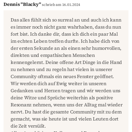
Dennis "Blacky"
schrieb am 16.01.2024
Das alles fühlt sich so surreal an und auch ich kann
es immer noch nicht ganz wahrhaben, dass du nun
fort bist. Ich danke dir, dass ich dich ein paar Mal
im echten Leben treffen durfte. Ich habe dich von
der ersten Sekunde an als einen sehr humorvollen,
direkten und empathischen Menschen
kennengelernt. Deine offene Art Dinge in die Hand
zu nehmen und zu regeln hat vielen in unserer
Community oftmals ein neues Fenster geöffnet.
Wir werden dich auf Ewig weiter in unseren
Gedanken und Herzen tragen und wir werden uns
deine Witze und Sprüche weiterhin als positive
Resonanz nehmen, wenn uns der Alltag mal wieder
nervt. Du hast die gesamte Community mit zu dem
gemacht, was sie heute ist und vielen Leuten dort
die Zeit versüßt.