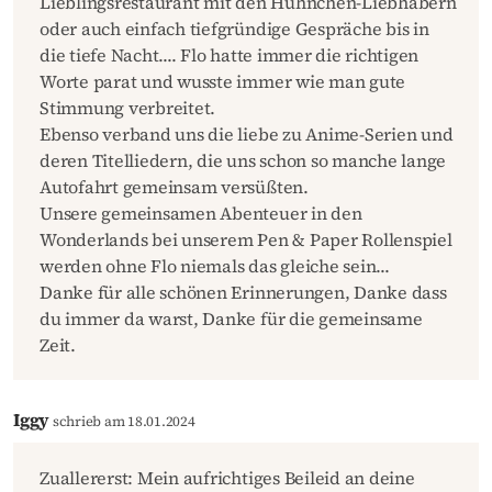
Lieblingsrestaurant mit den Hühnchen-Liebhabern
oder auch einfach tiefgründige Gespräche bis in
die tiefe Nacht.... Flo hatte immer die richtigen
Worte parat und wusste immer wie man gute
Stimmung verbreitet.
Ebenso verband uns die liebe zu Anime-Serien und
deren Titelliedern, die uns schon so manche lange
Autofahrt gemeinsam versüßten.
Unsere gemeinsamen Abenteuer in den
Wonderlands bei unserem Pen & Paper Rollenspiel
werden ohne Flo niemals das gleiche sein...
Danke für alle schönen Erinnerungen, Danke dass
du immer da warst, Danke für die gemeinsame
Zeit.
Iggy
schrieb am 18.01.2024
Zuallererst: Mein aufrichtiges Beileid an deine