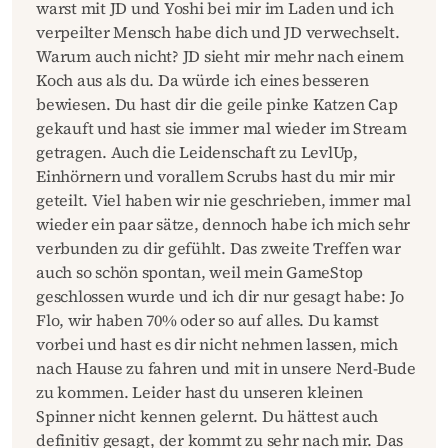
warst mit JD und Yoshi bei mir im Laden und ich
verpeilter Mensch habe dich und JD verwechselt.
Warum auch nicht? JD sieht mir mehr nach einem
Koch aus als du. Da würde ich eines besseren
bewiesen. Du hast dir die geile pinke Katzen Cap
gekauft und hast sie immer mal wieder im Stream
getragen. Auch die Leidenschaft zu LevlUp,
Einhörnern und vorallem Scrubs hast du mir mir
geteilt. Viel haben wir nie geschrieben, immer mal
wieder ein paar sätze, dennoch habe ich mich sehr
verbunden zu dir gefühlt. Das zweite Treffen war
auch so schön spontan, weil mein GameStop
geschlossen wurde und ich dir nur gesagt habe: Jo
Flo, wir haben 70% oder so auf alles. Du kamst
vorbei und hast es dir nicht nehmen lassen, mich
nach Hause zu fahren und mit in unsere Nerd-Bude
zu kommen. Leider hast du unseren kleinen
Spinner nicht kennen gelernt. Du hättest auch
definitiv gesagt, der kommt zu sehr nach mir. Das