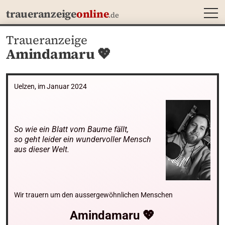
MEN
traueranzeige
online
.de
Traueranzeige
Amindamaru 💖
Uelzen, im Januar 2024
So wie ein Blatt vom Baume fällt,

so geht leider ein wundervoller Mensch 
aus dieser Welt.
Wir trauern um den aussergewöhnlichen Menschen
Amindamaru
💖