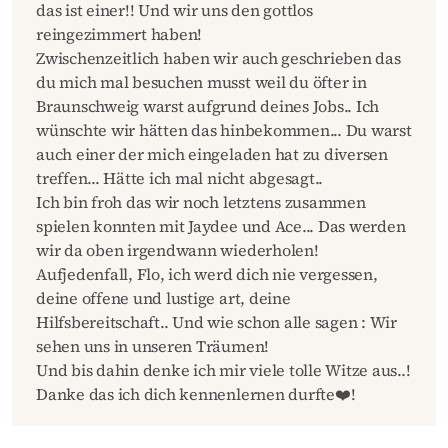
das ist einer!! Und wir uns den gottlos
reingezimmert haben!
Zwischenzeitlich haben wir auch geschrieben das
du mich mal besuchen musst weil du öfter in
Braunschweig warst aufgrund deines Jobs.. Ich
wünschte wir hätten das hinbekommen... Du warst
auch einer der mich eingeladen hat zu diversen
treffen... Hätte ich mal nicht abgesagt..
Ich bin froh das wir noch letztens zusammen
spielen konnten mit Jaydee und Ace... Das werden
wir da oben irgendwann wiederholen!
Aufjedenfall, Flo, ich werd dich nie vergessen,
deine offene und lustige art, deine
Hilfsbereitschaft.. Und wie schon alle sagen : Wir
sehen uns in unseren Träumen!
Und bis dahin denke ich mir viele tolle Witze aus..!
Danke das ich dich kennenlernen durfte❤️!