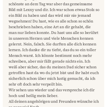
schönste an dem Tag war aber das gemeinsame
Bild mit Lexxy und dir. Ich war schon etwas Stolz so
ein Bild zu haben und das wird mir nie jemand
wegnehmen! Du hast, wie es alle schon so schön
beschrieben haben, eine Art an dir gehabt, die
man nur lieben konnte. Du hast uns alle so berührt
in unserem Herzen und viele Menschen kennen
gelernt. Nein, falsch. Sie durften alle dich kennen
lernen. Ich danke dir zu tiefst, das du so ein toller
Mensch warst. Ich könnte bestimmt noch mehr
schreiben, aber mir fällt gerade nichts ein. Ich
weiß aber sicher, das du meinen Dad sicher schon
getroffen hast da wo du jetzt bist und ihr habt euch
sicherlich schon über mich lustig gemacht, da ich
sehr oft doch sehr verpeilt bin.
Wir sehen uns wieder und das verspreche ich dir
hoch und heilig mein lieber.
All deinen angehörigen und Freunden wünsche ich
so ganz viel Kraft