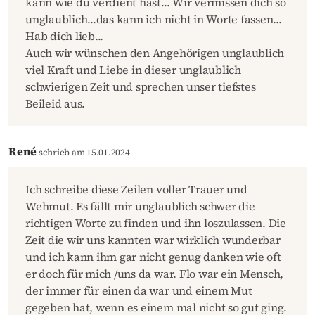
kann wie du verdient hast... Wir vermissen dich so
unglaublich...das kann ich nicht in Worte fassen...
Hab dich lieb...
Auch wir wünschen den Angehörigen unglaublich
viel Kraft und Liebe in dieser unglaublich
schwierigen Zeit und sprechen unser tiefstes
Beileid aus.
René
schrieb am 15.01.2024
Ich schreibe diese Zeilen voller Trauer und
Wehmut. Es fällt mir unglaublich schwer die
richtigen Worte zu finden und ihn loszulassen. Die
Zeit die wir uns kannten war wirklich wunderbar
und ich kann ihm gar nicht genug danken wie oft
er doch für mich /uns da war. Flo war ein Mensch,
der immer für einen da war und einem Mut
gegeben hat, wenn es einem mal nicht so gut ging.