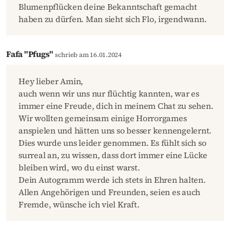
Blumenpflücken deine Bekanntschaft gemacht
haben zu dürfen. Man sieht sich Flo, irgendwann.
Fafa "Pfugs"
schrieb am 16.01.2024
Hey lieber Amin,
auch wenn wir uns nur flüchtig kannten, war es
immer eine Freude, dich in meinem Chat zu sehen.
Wir wollten gemeinsam einige Horrorgames
anspielen und hätten uns so besser kennengelernt.
Dies wurde uns leider genommen. Es fühlt sich so
surreal an, zu wissen, dass dort immer eine Lücke
bleiben wird, wo du einst warst.
Dein Autogramm werde ich stets in Ehren halten.
Allen Angehörigen und Freunden, seien es auch
Fremde, wünsche ich viel Kraft.