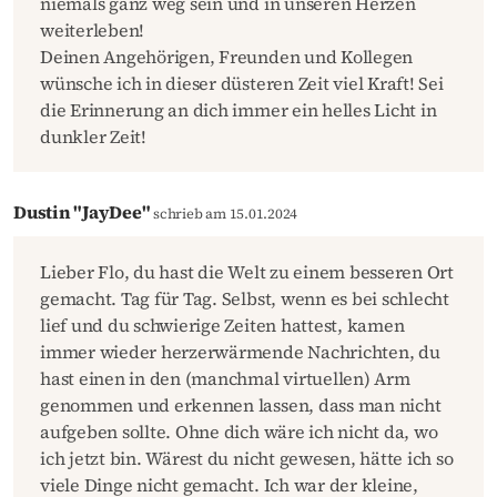
niemals ganz weg sein und in unseren Herzen
weiterleben!
Deinen Angehörigen, Freunden und Kollegen
wünsche ich in dieser düsteren Zeit viel Kraft! Sei
die Erinnerung an dich immer ein helles Licht in
dunkler Zeit!
Dustin "JayDee"
schrieb am 15.01.2024
Lieber Flo, du hast die Welt zu einem besseren Ort
gemacht. Tag für Tag. Selbst, wenn es bei schlecht
lief und du schwierige Zeiten hattest, kamen
immer wieder herzerwärmende Nachrichten, du
hast einen in den (manchmal virtuellen) Arm
genommen und erkennen lassen, dass man nicht
aufgeben sollte. Ohne dich wäre ich nicht da, wo
ich jetzt bin. Wärest du nicht gewesen, hätte ich so
viele Dinge nicht gemacht. Ich war der kleine,