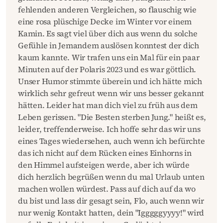
fehlenden anderen Vergleichen, so flauschig wie
eine rosa plüschige Decke im Winter vor einem
Kamin. Es sagt viel über dich aus wenn du solche
Gefühle in Jemandem auslösen konntest der dich
kaum kannte. Wir trafen uns ein Mal für ein paar
Minuten auf der Polaris 2023 und es war göttlich.
Unser Humor stimmte überein und ich hätte mich
wirklich sehr gefreut wenn wir uns besser gekannt
hätten. Leider hat man dich viel zu früh aus dem
Leben gerissen. "Die Besten sterben Jung." heißt es,
leider, treffenderweise. Ich hoffe sehr das wir uns
eines Tages wiedersehen, auch wenn ich befürchte
das ich nicht auf dem Rücken eines Einhorns in
den Himmel aufsteigen werde, aber ich würde
dich herzlich begrüßen wenn du mal Urlaub unten
machen wollen würdest. Pass auf dich auf da wo
du bist und lass dir gesagt sein, Flo, auch wenn wir
nur wenig Kontakt hatten, dein "Igggggyyyy!" wird