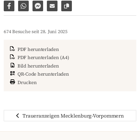
Auf Facebook teilen
Per WhatsApp weiterleiten
Per Facebook Messenger weiterleiten
Per E-Mail versenden
Link zur Seite kopieren
674 Besuche seit 28. Juni 2025
PDF herunterladen
PDF herunterladen (A4)
Bild herunterladen
QR-Code herunterladen
Drucken
Traueranzeigen Mecklenburg-Vorpommern