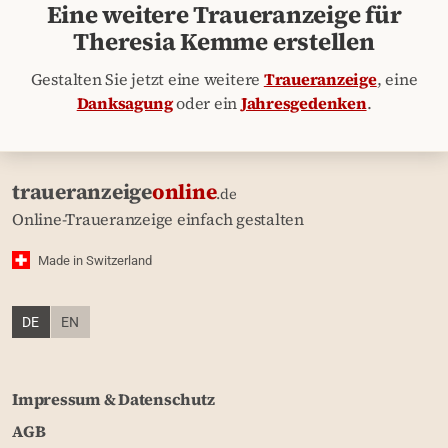
Eine weitere Traueranzeige für
Theresia Kemme erstellen
Gestalten Sie jetzt eine weitere
Traueranzeige
, eine
Danksagung
oder ein
Jahresgedenken
.
traueranzeige
online
.de
Online-Traueranzeige einfach gestalten
Made in Switzerland
DE
EN
Impressum & Datenschutz
AGB