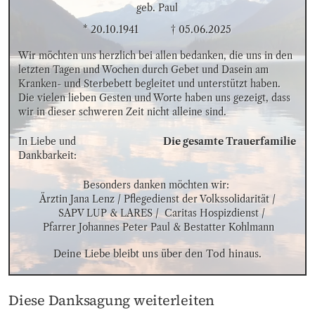
geb. Paul
* 20.10.1941
† 05.06.2025
Wir möchten uns herzlich bei allen bedanken, die uns in den 
letzten Tagen und Wochen durch Gebet und Dasein am 
Kranken- und Sterbebett begleitet und unterstützt haben. 
Die vielen lieben Gesten und Worte haben uns gezeigt, dass 
wir in dieser schweren Zeit nicht alleine sind.
In Liebe und 
Die gesamte Trauerfamilie
Dankbarkeit:
Besonders danken möchten wir: 

 Ärztin Jana Lenz / Pflegedienst der Volkssolidarität / 

   SAPV LUP & LARES /  Caritas Hospizdienst /

 Pfarrer Johannes Peter Paul & Bestatter Kohlmann
Deine Liebe bleibt uns über den Tod hinaus.
Diese Danksagung weiterleiten