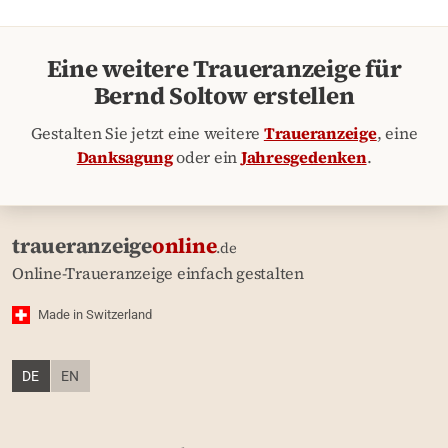
Eine weitere Traueranzeige für
Bernd Soltow erstellen
Gestalten Sie jetzt eine weitere
Traueranzeige
, eine
Danksagung
oder ein
Jahresgedenken
.
traueranzeige
online
.de
Online-Traueranzeige einfach gestalten
Made in Switzerland
DE
EN