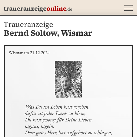
MEN
traueranzeige
online
.de
Traueranzeige
Bernd Soltow,
Wismar
Wismar am 21.12.2024
Was Du im Leben hast gegeben,

dafür ist jeder Dank zu klein,

Du hast gesorgt für Deine Lieben,

tagaus, tagein.

Dein gutes Herz hat aufgehört zu schlagen,
