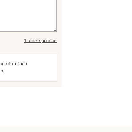
Trauersprüche
d öffentlich
GB