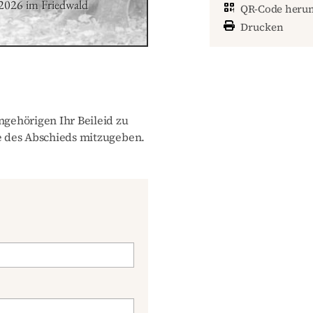
2026 im Friedwald 
QR-Code herun
Drucken
gehörigen Ihr Beileid zu
 des Abschieds mitzugeben.