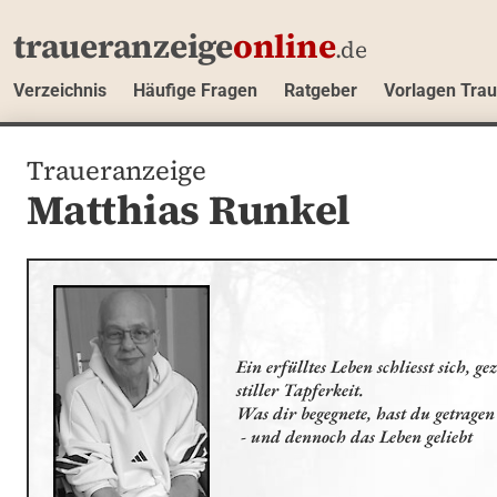
traueranzeige
online
.de
Verzeichnis
Häufige Fragen
Ratgeber
Vorlagen Tra
Traueranzeige
Matthias Runkel
Ein erfülltes Leben schliesst sich, g
stiller Tapferkeit. 

Was dir begegnete, hast du getragen

 - und dennoch das Leben geliebt