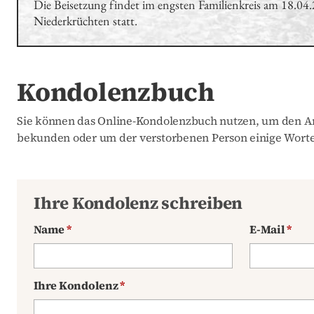
Die Beisetzung findet im engsten Familienkreis am 18.04.
Niederkrüchten statt.
Kondolenzbuch
Sie können das Online-Kondolenzbuch nutzen, um den An
bekunden oder um der verstorbenen Person einige Worte
Ihre Kondolenz schreiben
Name
*
E-Mail
*
Ihre Kondolenz
*