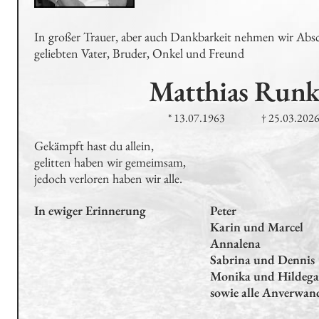
In großer Trauer, aber auch Dankbarkeit nehmen wir Abs
geliebten Vater, Bruder, Onkel und Freund
Matthias
Runk
* 13.07.1963
† 25.03.202
Gekämpft hast du allein,

gelitten haben wir gemeimsam,

jedoch verloren haben wir alle.
In ewiger Erinnerung
Peter

Karin und Marcel

Annalena

Sabrina und Dennis 

Monika und Hildega
sowie alle Anverwan