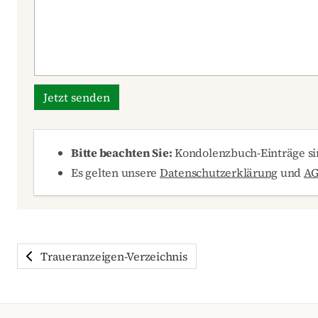
Jetzt senden
Bitte beachten Sie:
Kondolenzbuch-Einträge sin
Es gelten unsere
Datenschutzerklärung
und
A
Traueranzeigen-Verzeichnis