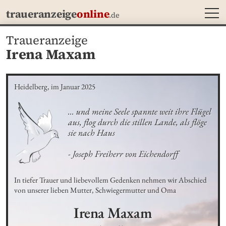
MEN
traueranzeige
online
.de
Traueranzeige
Irena Maxam
Heidelberg, im Januar 2025
... und meine Seele spannte weit ihre Flügel 
aus, flog durch die stillen Lande, als flöge 
sie nach Haus

- Joseph Freiherr von Eichendorff
In tiefer Trauer und liebevollem Gedenken nehmen wir Abschied 
von unserer lieben Mutter, Schwiegermutter und Oma
Irena
Maxam