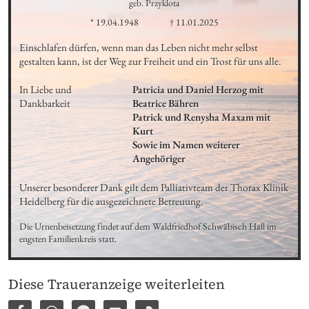
geb. Przyklota
* 19.04.1948
† 11.01.2025
Einschlafen dürfen, wenn man das Leben nicht mehr selbst 
gestalten kann, ist der Weg zur Freiheit und ein Trost für uns alle.
In Liebe und 
Patricia und Daniel Herzog mit 
Dankbarkeit
Beatrice Bähren

Patrick und Renysha Maxam mit 
Kurt

Sowie im Namen weiterer 
Angehöriger
Unserer besonderer Dank gilt dem Palliativteam der Thorax Klinik 
Heidelberg für die ausgezeichnete Betreuung.
Die Urnenbeisetzung findet auf dem Waldfriedhof Schwäbisch Hall im 
engsten Familienkreis statt.
Diese Traueranzeige weiterleiten