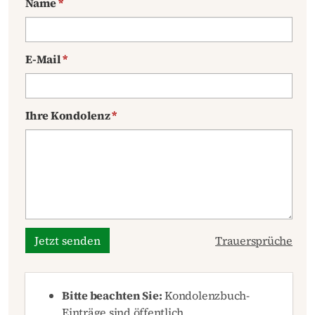
Name
*
E-Mail
*
Ihre Kondolenz
*
Jetzt senden
Trauersprüche
Bitte beachten Sie:
Kondolenzbuch-
Einträge sind öffentlich