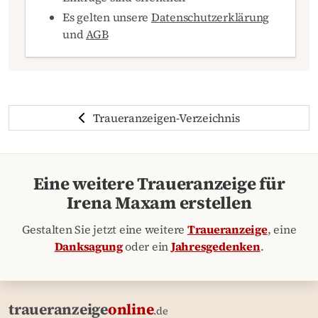
Es gelten unsere
Datenschutzerklärung
und
AGB
Traueranzeigen-Verzeichnis
Eine weitere Traueranzeige für
Irena Maxam erstellen
Gestalten Sie jetzt eine weitere
Traueranzeige
, eine
Danksagung
oder ein
Jahresgedenken
.
traueranzeige
online
.de