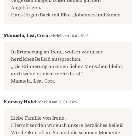
vergessen mögen. Unser Beileid gilt den
Angehörigen.
Hans-Jürgen Back mit Elke , Johannes und Simon
Manuela, Lea, Cora
schrieb am 18.01.2025
In Erinnerung an Irene, wollen wir unser
herzliches Beileid aussprechen.
„Die Erinnerung an einen lieben Menschen bleibt,
auch wenn er nicht mehr da ist.“
Manuela, Lea, Cora
Fairway Hotel
schrieb am 20.01.2025
Liebe Familie von Irene ,
Hiermit senden wir euch unsere herzliches Beileid
Wir denken oft an Sie und die schönen Momente