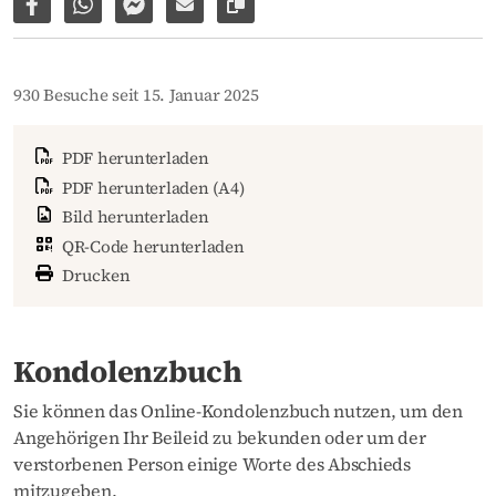
Auf Facebook teilen
Per WhatsApp weiterleiten
Per Facebook Messenger weiterleiten
Per E-Mail versenden
Link zur Seite kopieren
930 Besuche seit 15. Januar 2025
PDF herunterladen
PDF herunterladen (A4)
Bild herunterladen
QR-Code herunterladen
Drucken
Kondolenzbuch
Sie können das Online-Kondolenzbuch nutzen, um den
Angehörigen Ihr Beileid zu bekunden oder um der
verstorbenen Person einige Worte des Abschieds
mitzugeben.