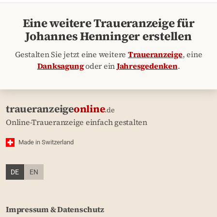
Eine weitere Traueranzeige für
Johannes Henninger erstellen
Gestalten Sie jetzt eine weitere
Traueranzeige
, eine
Danksagung
oder ein
Jahresgedenken
.
traueranzeige
online
.de
Online-Traueranzeige einfach gestalten
Made in Switzerland
DE
EN
Impressum & Datenschutz