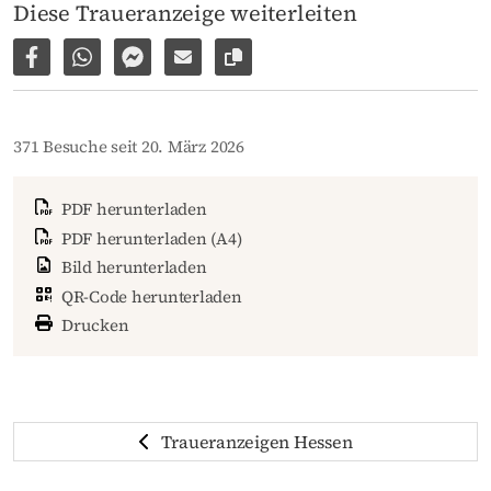
Diese Traueranzeige weiterleiten
Auf Facebook teilen
Per WhatsApp weiterleiten
Per Facebook Messenger weiterleiten
Per E-Mail versenden
Link zur Seite kopieren
371 Besuche seit 20. März 2026
PDF herunterladen
PDF herunterladen (A4)
Bild herunterladen
QR-Code herunterladen
Drucken
Traueranzeigen Hessen