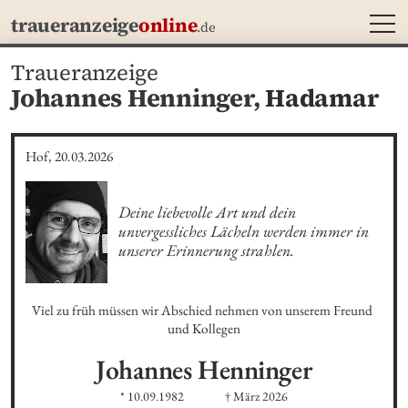
MEN
traueranzeige
online
.de
Traueranzeige
Johannes Henninger,
Hadamar
Hof, 20.03.2026
Deine liebevolle Art und dein 
unvergessliches Lächeln werden immer in 
unserer Erinnerung strahlen.
Viel zu früh müssen wir Abschied nehmen von unserem Freund 
und Kollegen
Johannes
Henninger
* 10.09.1982
† März 2026