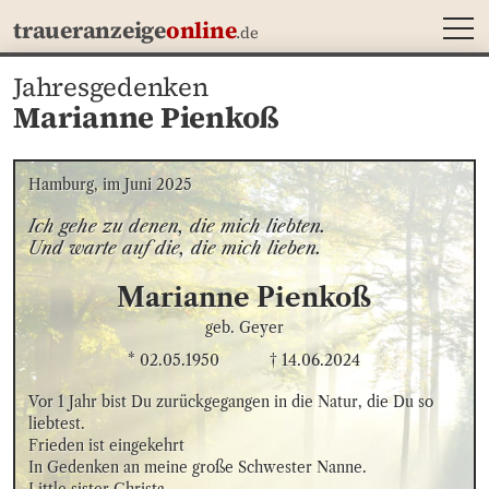
MEN
traueranzeige
online
.de
Jahresgedenken
Marianne Pienkoß
Hamburg, im Juni 2025
Ich gehe zu denen, die mich liebten. 

Und warte auf die, die mich lieben.
Marianne
Pienkoß
geb. Geyer
* 02.05.1950
† 14.06.2024
Vor 1 Jahr bist Du zurückgegangen in die Natur, die Du so 
liebtest.

Frieden ist eingekehrt

In Gedenken an meine große Schwester Nanne.
