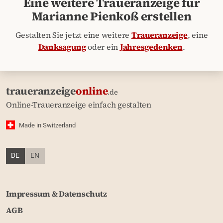
Eine weitere Traueranzeige für
Marianne Pienkoß erstellen
Gestalten Sie jetzt eine weitere
Traueranzeige
, eine
Danksagung
oder ein
Jahresgedenken
.
traueranzeige
online
.de
Online-Traueranzeige einfach gestalten
Made in Switzerland
DE
EN
Impressum & Datenschutz
AGB