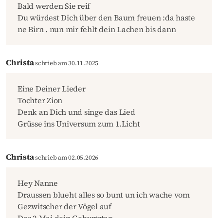
Bald werden Sie reif
Du würdest Dich über den Baum freuen :da haste
ne Birn . nun mir fehlt dein Lachen bis dann
Christa
schrieb am 30.11.2025
Eine Deiner Lieder
Tochter Zion
Denk an Dich und singe das Lied
Grüsse ins Universum zum 1.Licht
Christa
schrieb am 02.05.2026
Hey Nanne
Draussen blueht alles so bunt un ich wache vom
Gezwitscher der Vögel auf
Der 2.Mai dein Geburtstag