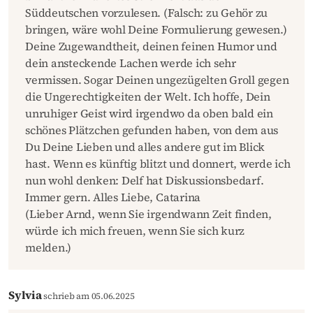
Süddeutschen vorzulesen. (Falsch: zu Gehör zu
bringen, wäre wohl Deine Formulierung gewesen.)
Deine Zugewandtheit, deinen feinen Humor und
dein ansteckende Lachen werde ich sehr
vermissen. Sogar Deinen ungezügelten Groll gegen
die Ungerechtigkeiten der Welt. Ich hoffe, Dein
unruhiger Geist wird irgendwo da oben bald ein
schönes Plätzchen gefunden haben, von dem aus
Du Deine Lieben und alles andere gut im Blick
hast. Wenn es künftig blitzt und donnert, werde ich
nun wohl denken: Delf hat Diskussionsbedarf.
Immer gern. Alles Liebe, Catarina
(Lieber Arnd, wenn Sie irgendwann Zeit finden,
würde ich mich freuen, wenn Sie sich kurz
melden.)
Sylvia
schrieb am 05.06.2025