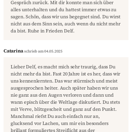
Gespräch zurück. Mit dir konnte man sich über
alles unterhalten und du hattest immer etwas zu
sagen. Schön, dass wir uns begegnet sind. Du wirst
nicht aus dem Sinn sein, auch wenn du nicht mehr
da bist. Ruhe in Frieden Delf.
Catarina
schrieb am 04.05.2025
Lieber Delf, es macht mich sehr traurig, dass Du
nicht mehr da bist. Fast 20 Jahre ist es her, dass wir
uns kennenlernten. Das war stürmisch und meist
ausgesprochen heiter. Auch später haben wir uns
nie ganz aus den Augen verloren und dann und
wann episch über die Weltlage diskutiert. Du stets
mit Verve, blitzgescheit und ganz auf den Punkt.
Manchmal riefst Du auch einfach nur an,
glucksend vor Lachen, um mir ein besonders
brillant formuliertes Streiflicht aus der