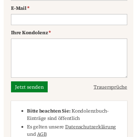
E-Mail
*
Ihre Kondolenz
*
Jetzt senden
Trauersprüche
Bitte beachten Sie:
Kondolenzbuch-
Einträge sind öffentlich
Es gelten unsere
Datenschutzerklärung
und
AGB