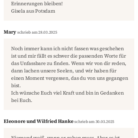
Erinnerungen bleiben!
Gisela aus Potsdam
Mary
schrieb am 28.03.2025
Noch immer kann ich nicht fassen was geschehen
ist und mir fällt es schwer die passenden Worte für
das Unfassbare zu finden. Wenn wir von dir reden,
dann lachen unsere Seelen, und wir haben für
einen Moment vergessen, das du von uns gegangen
bist.
Ich wünsche Euch viel Kraft und bin in Gedanken
bei Euch.
Eleonore und Wilfried Hanke
schrieb am 30.03.2025
Niemand weiß, wann er gehen muss. Aber es ist