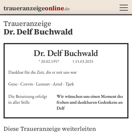
MEN
traueranzeige
online
.de
Traueranzeige
Dr. Delf Buchwald
Dr. Delf
Buchwald
* 20.02.1957
† 15.03.2025
Dankbar für die Zeit, die er mit uns war

Gene - Corvin - Lennart - Arnd - Tjark
Die Beisetzung erfolgt

Wir wünschen uns einen Moment des 
in aller Stille
frohen und dankbaren Gedenkens an 
Delf
Diese Traueranzeige weiterleiten