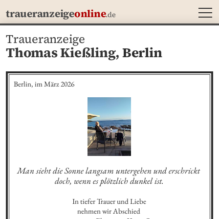
MEN
traueranzeige
online
.de
Traueranzeige
Thomas Kießling,
Berlin
Berlin, im März 2026
Man sieht die Sonne langsam untergehen und erschrickt 
doch, wenn es plötzlich dunkel ist.
In tiefer Trauer und Liebe

nehmen wir Abschied 
