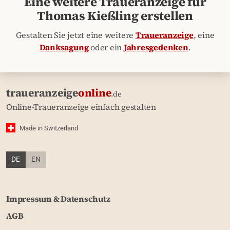
Eine weitere Traueranzeige für
Thomas Kießling erstellen
Gestalten Sie jetzt eine weitere
Traueranzeige
, eine
Danksagung
oder ein
Jahresgedenken
.
traueranzeige
online
.de
Online-Traueranzeige einfach gestalten
Made in Switzerland
DE
EN
Impressum & Datenschutz
AGB