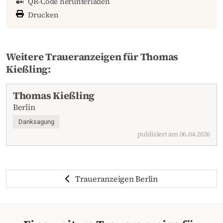
QR-Code herunterladen
Drucken
Weitere Traueranzeigen für Thomas
Kießling:
Thomas Kießling
Berlin
Danksagung
publiziert am 06.04.2026
Traueranzeigen Berlin