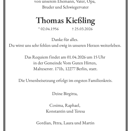
von unserem Ehemann, Vater, Opa, 

Bruder und Schwiegervater
Thomas
Kießling
* 02.04.1956
† 25.03.2026
Danke für alles. 

Du wirst uns sehr fehlen und ewig in unseren Herzen weiterleben. 

Das Requiem findet am 01.04.2026 um 15 Uhr 

in der Gemeinde Vom Guten Hirten, 

Malteserstr. 171b, 12277 Berlin, statt.

Die Urnenbeisetzung erfolgt im engsten Familienkreis.
Deine Birgitta, 

Cosima, Raphael, 

Konstantin und Teresa

Gordian, Petra, Laura und Martin
