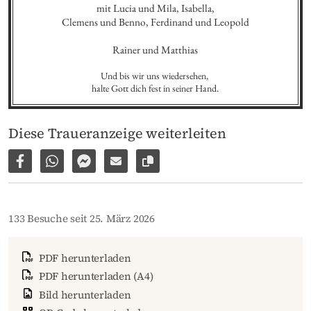
mit Lucia und Mila, Isabella,

Clemens und Benno, Ferdinand und Leopold

Rainer und Matthias
Und bis wir uns wiedersehen, 

halte Gott dich fest in seiner Hand.
Diese Traueranzeige weiterleiten
Auf Facebook teilen
Per WhatsApp weiterleiten
Per Facebook Messenger weiterleiten
Per E-Mail versenden
Link zur Seite kopieren
133 Besuche seit 25. März 2026
PDF herunterladen
PDF herunterladen (A4)
Bild herunterladen