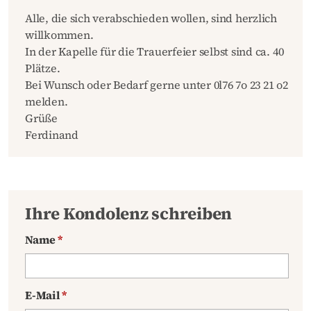
Alle, die sich verabschieden wollen, sind herzlich
willkommen.
In der Kapelle für die Trauerfeier selbst sind ca. 40
Plätze.
Bei Wunsch oder Bedarf gerne unter 0l76 7o 23 21 o2
melden.
Grüße
Ferdinand
Ihre Kondolenz schreiben
Name
*
E-Mail
*