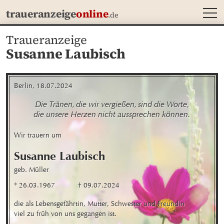
MEN
traueranzeige
online
.de
Traueranzeige
Susanne Laubisch
Berlin, 18.07.2024
Die Tränen, die wir vergießen, sind die Worte,

die unsere Herzen nicht aussprechen können.
Wir trauern um
Susanne
Laubisch
geb. Müller
* 26.03.1967
† 09.07.2024
die als Lebensgefährtin, Mutter, Schwester und Freundin

viel zu früh von uns gegangen ist.