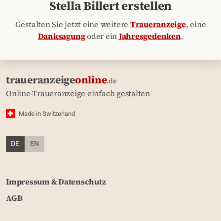
Stella Billert erstellen
Gestalten Sie jetzt eine weitere
Traueranzeige
, eine
Danksagung
oder ein
Jahresgedenken
.
traueranzeige
online
.de
Online-Traueranzeige einfach gestalten
Made in Switzerland
DE
EN
Impressum & Datenschutz
AGB