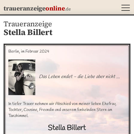
MEN
traueranzeige
online
.de
Traueranzeige
Stella Billert
Berlin, im Februar 2024
Das Leben endet - die Liebe aber nicht ...
In tiefer Trauer nehmen wir Abschied von meiner lieben Ehefrau, 
Tochter, Cousine, Freundin und unserem funkelnden Stern am 
Tanzhimmel.
Stella
Billert