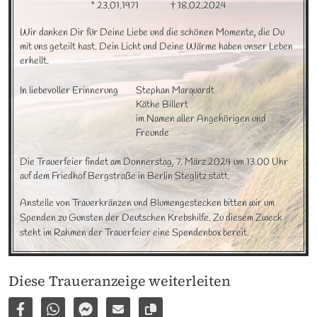
* 23.01.1971
† 18.02.2024
Wir danken Dir für Deine Liebe und die schönen Momente, die Du 
mit uns geteilt hast. Dein Licht und Deine Wärme haben unser Leben 
erhellt.
In liebevoller Erinnerung
Stephan Marquardt

Käthe Billert

im Namen aller Angehörigen und 
Freunde
Die Trauerfeier findet am Donnerstag, 7. März 2024 um 13.00 Uhr 
auf dem Friedhof Bergstraße in Berlin Steglitz statt.
Anstelle von Trauerkränzen und Blumengestecken bitten wir um 
Spenden zu Gunsten der Deutschen Krebshilfe. Zu diesem Zweck 
steht im Rahmen der Trauerfeier eine Spendenbox bereit.
Diese Traueranzeige weiterleiten