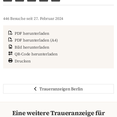
Auf Facebook teilen
Per WhatsApp weiterleiten
Per Facebook Messenger weiterleiten
Per E-Mail versenden
Link zur Seite kopieren
446 Besuche seit 27. Februar 2024
PDF herunterladen
PDF herunterladen (A4)
Bild herunterladen
QR-Code herunterladen
Drucken
Traueranzeigen Berlin
Eine weitere Traueranzeige für