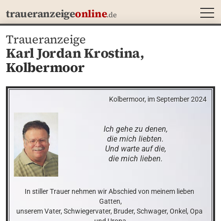
MEN
traueranzeige
online
.de
Traueranzeige
Karl Jordan Krostina,
Kolbermoor
Kolbermoor, im September 2024
Ich gehe zu denen,

die mich liebten.

Und warte auf die,

die mich lieben.
In stiller Trauer nehmen wir Abschied von meinem lieben 
Gatten,

unserem Vater, Schwiegervater, Bruder, Schwager, Onkel, Opa 
und Uropa
