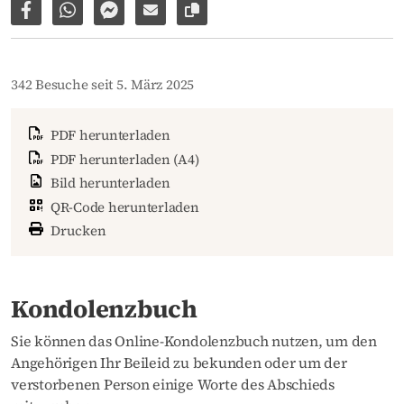
Auf Facebook teilen
Per WhatsApp weiterleiten
Per Facebook Messenger weiterleiten
Per E-Mail versenden
Link zur Seite kopieren
342 Besuche seit 5. März 2025
PDF herunterladen
PDF herunterladen (A4)
Bild herunterladen
QR-Code herunterladen
Drucken
Kondolenzbuch
Sie können das Online-Kondolenzbuch nutzen, um den
Angehörigen Ihr Beileid zu bekunden oder um der
verstorbenen Person einige Worte des Abschieds