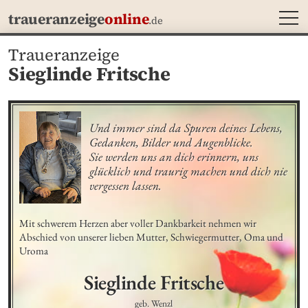
MEN
traueranzeige
online
.de
Traueranzeige
Sieglinde Fritsche
Und immer sind da Spuren deines Lebens, 
Gedanken, Bilder und Augenblicke.

Sie werden uns an dich erinnern, uns 
glücklich und traurig machen und dich nie 
vergessen lassen.
Mit schwerem Herzen aber voller Dankbarkeit nehmen wir 
Abschied von unserer lieben Mutter, Schwiegermutter, Oma und 
Uroma
Sieglinde
Fritsche
geb. Wenzl